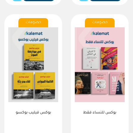
خصومات
خصومات
بوكس للنساء فقط
بوكس فيليب بوكسو