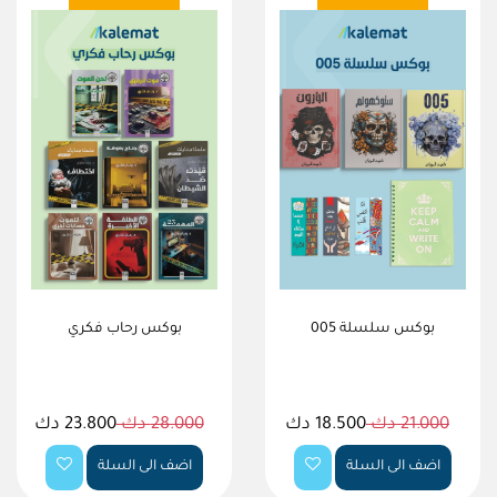
بوكس سلسلة 005
بوكس رحاب فكري
21.000 دك
18.500 دك
28.000 دك
23.800 دك
اضف الى السلة
اضف الى السلة