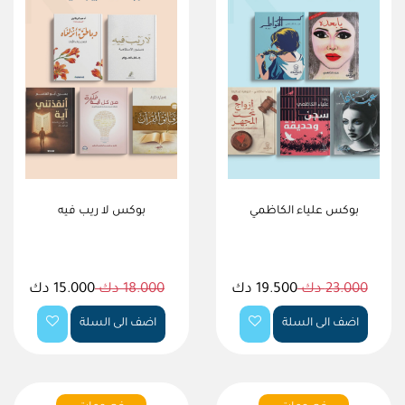
بوكس علياء الكاظمي
بوكس لا ريب فيه
23.000 دك
19.500 دك
18.000 دك
15.000 دك
اضف الى السلة
اضف الى السلة