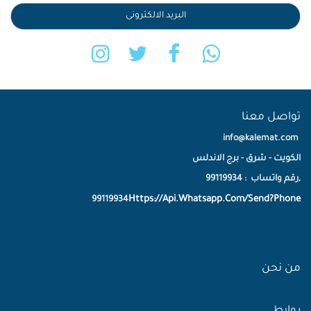
تواصل معنا
info@kalemat.com
الكويت - شرق - برج الاندلس
,رقم واتساب : 99119934
Https://Api.Whatsapp.Com/Send?Phone
99119934
من نحن