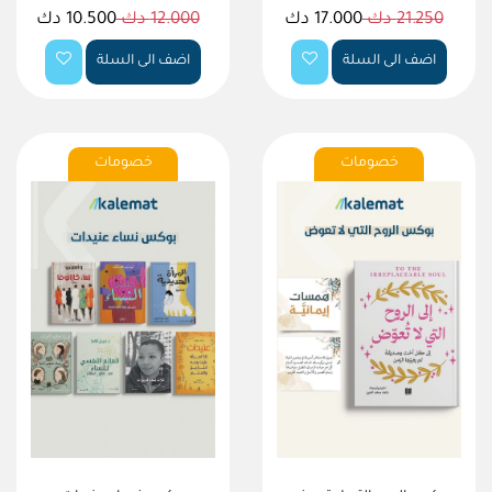
21.250 دك
17.000 دك
12.000 دك
10.500 دك
اضف الى السلة
اضف الى السلة
خصومات
خصومات