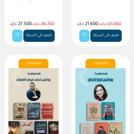
27.000 دك
21.600 دك
36.750 دك
27.500 دك
اضف الى السلة
اضف الى السلة
خصومات
خصومات