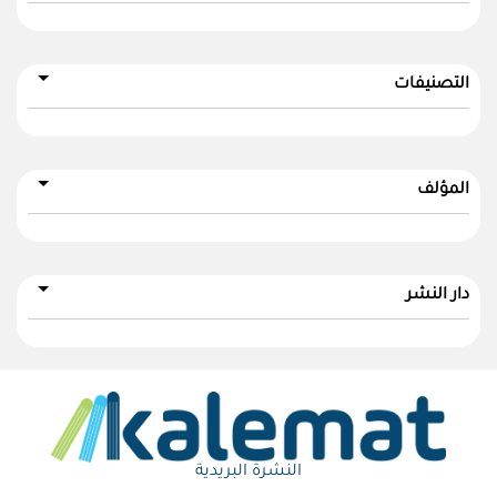
التصنيفات
المؤلف
دار النشر
النشرة البريدية