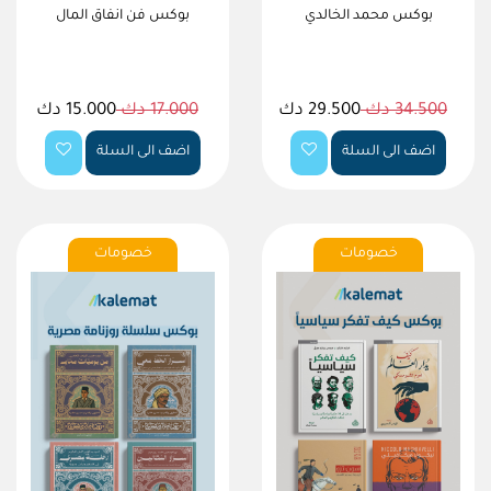
بوكس محمد الخالدي
بوكس فن انفاق المال
34.500 دك
29.500 دك
17.000 دك
15.000 دك
اضف الى السلة
اضف الى السلة
خصومات
خصومات