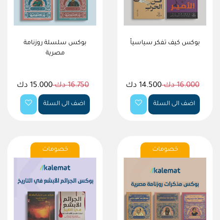
بوكس كيف تفكر سياسياً
بوكس سلسلة روزنامة
مصرية
16.000 دك
14.500 دك
16.750 دك
15.000 دك
اضف الى السلة
اضف الى السلة
خصومات
خصومات