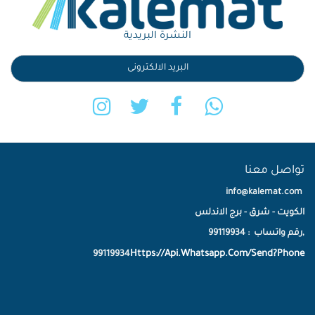
النشرة البريدية
تواصل معنا
info@kalemat.com
الكويت - شرق - برج الاندلس
,رقم واتساب : 99119934
Https://Api.Whatsapp.Com/Send?Phone
99119934