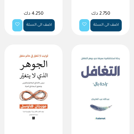
2.750 دك
4.250 دك
اضف الى السلة
اضف الى السلة