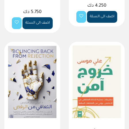
4.250 دك
5.750 دك
اضف الى السلة
اضف الى السلة