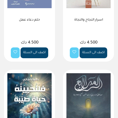
اسرار النجاح والنجاة
حلم دعاء عمل
4.500 دك
4.500 دك
اضف الى السلة
اضف الى السلة