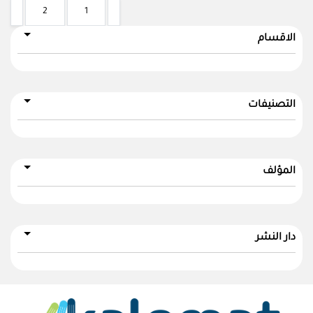
2
1
الاقسام
التصنيفات
المؤلف
دار النشر