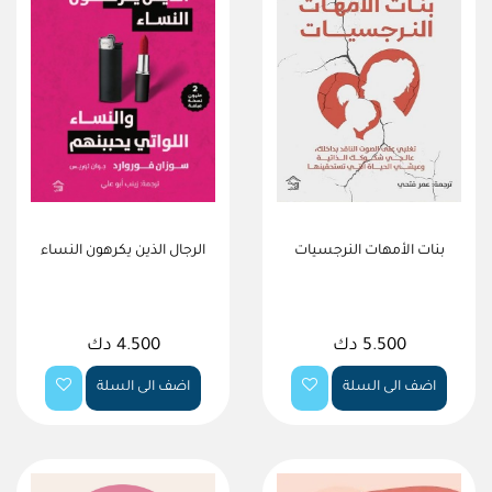
بنات الأمهات النرجسيات
الرجال الذين يكرهون النساء
5.500 دك
4.500 دك
اضف الى السلة
اضف الى السلة