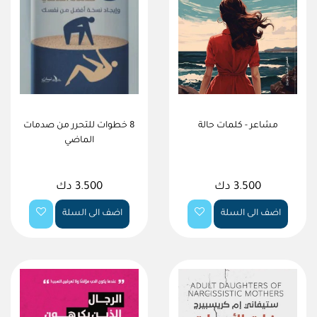
مشاعر - كلمات حالة
8 خطوات للتحرر من صدمات
الماضي
3.500 دك
3.500 دك
اضف الى السلة
اضف الى السلة