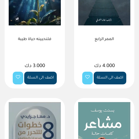
الممر الرابع
فلنحيينه حياة طيبة
4.000 دك
3.000 دك
اضف الى السلة
اضف الى السلة