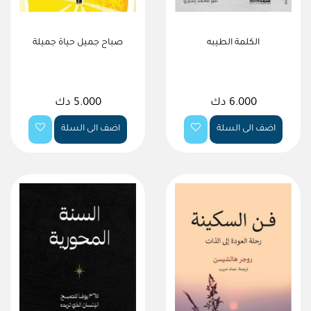
الكلمة الطيبه
صباح جميل حياة جميلة
6.000 دك
5.000 دك
اضف الى السلة
اضف الى السلة