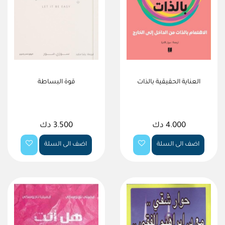
العناية الحقيقية بالذات
قوة البساطة
4.000 دك
3.500 دك
اضف الى السلة
اضف الى السلة