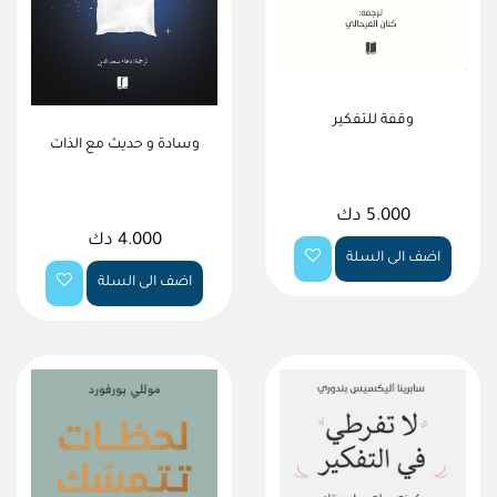
وقفة للتفكير
وسادة و حديث مع الذات
5.000 دك
4.000 دك
اضف الى السلة
اضف الى السلة