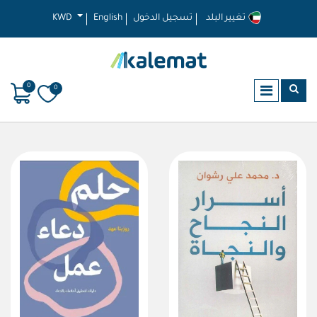
تغيير البلد
تسجيل الدخول
English
KWD
0
0