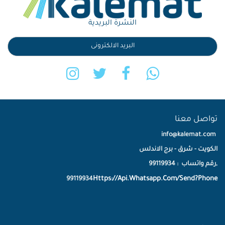
النشرة البريدية
تواصل معنا
info@kalemat.com
الكويت - شرق - برج الاندلس
,رقم واتساب : 99119934
Https://Api.Whatsapp.Com/Send?Phone
99119934