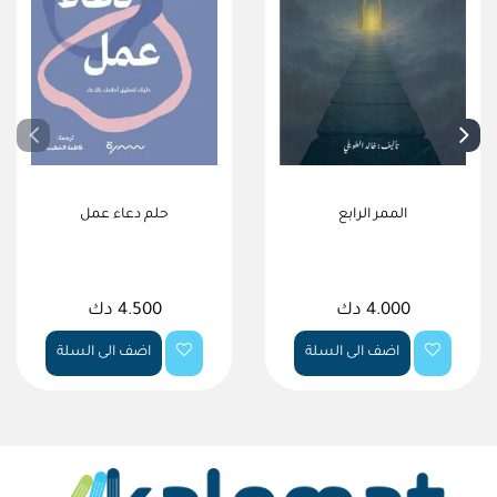
الممر الرابع
حلم دعاء عمل
4.000 دك
4.500 دك
اضف الى السلة
اضف الى السلة