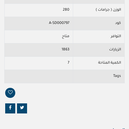
الوزن ( جرامات )
280
كود
A-SD000797
التوافر
متاح
الزيارات
1863
الكمية المتاحة
7
Tags