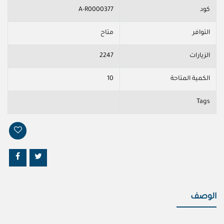
كود
A-R0000377
التوافر
متاح
الزيارات
2247
الكمية المتاحة
10
Tags
الوصف