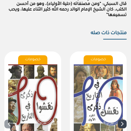
قال السبكي: “ومن مصنفاته (حلية الأولياء)، وهو من أحسن
الكتب، كان الشيخ الإمام الوالد رحمه الله كثير الثناء عليها، ويحب
تسميعها”
منتجات ذات صله
خصومات
خصومات