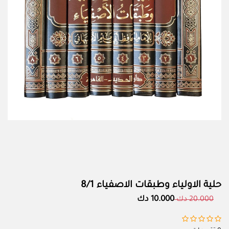
حلية الاولياء وطبقات الاصفياء 8/1
10.000 دك
20.000 دك