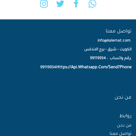
تواصل معنا
info@kalemat.com
الكويت - شرق - برج الاندلس
,رقم واتساب : 99119934
Https://Api.Whatsapp.Com/Send?Phone
99119934
من نحن
روابط
من نحن
تواصل معنا