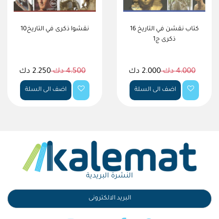
16 كتاب نقشن في التاريخ
10نقشوا ذكرى في التاريخ
ذكرى ج1
4.000 دك
2.000 دك
4.500 دك
2.250 دك
اضف الى السلة
اضف الى السلة
النشرة البريدية