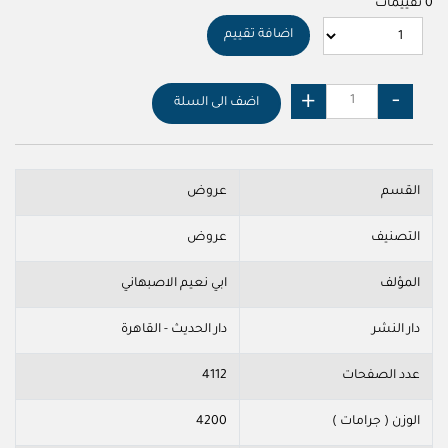
0 تقييمات
اضافة تقييم
اضف الى السلة
القسم
عروض
التصنيف
عروض
المؤلف
ابي نعيم الاصبهاني
دار النشر
دار الحديث - القاهرة
عدد الصفحات
4112
الوزن ( جرامات )
4200