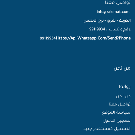
تواصل معنا
info@kalemat.com
الكويت - شرق - برج الاندلس
,رقم واتساب : 99119934
Https://Api.Whatsapp.Com/Send?Phone
99119934
من نحن
روابط
من نحن
تواصل معنا
سياسة الموقع
تسجيل الدخول
التسجيل كمستخدم جديد