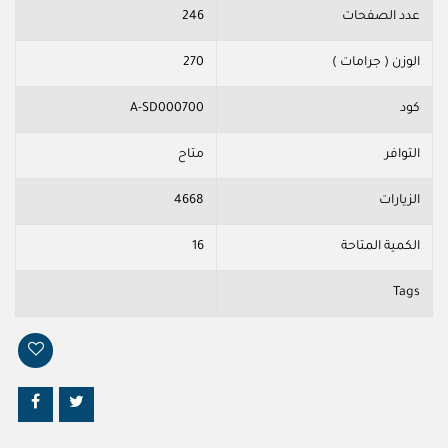
عدد الصفحات
246
الوزن ( جرامات )
270
كود
A-SD000700
التوافر
متاح
الزيارات
4668
الكمية المتاحة
16
Tags