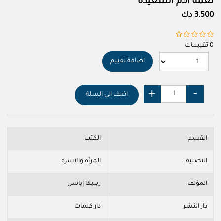
نعمة الأم السعيدة
3.500 دك
0 تقييمات
اضافة تقييم
اضف الى السلة
القسم
الكتب
التصنيف
المرأة والاسرة
المؤلف
ريبيكا إيانس
دار النشر
دار كلمات