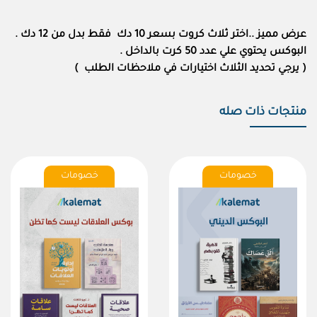
عرض مميز ..اختر ثلاث كروت بسعر 10 دك فقط بدل من 12 دك .
البوكس يحتوي علي عدد 50 كرت بالداخل .
( يرجي تحديد الثلاث اختيارات في ملاحظات الطلب )
منتجات ذات صله
خصومات
خصومات