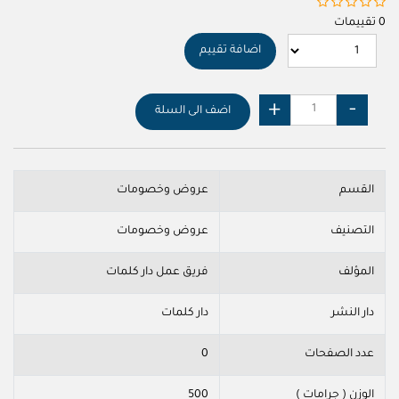
0 تقييمات
اضافة تقييم
اضف الى السلة
القسم
عروض وخصومات
التصنيف
عروض وخصومات
المؤلف
فريق عمل دار كلمات
دار النشر
دار كلمات
عدد الصفحات
0
الوزن ( جرامات )
500