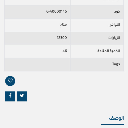
كود
G-A0000145
التوافر
متاح
الزيارات
12300
الكمية المتاحة
46
Tags
الوصف