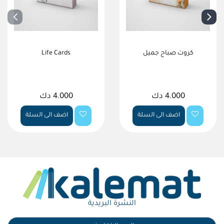
كروت صباح جميل
Life Cards
4.000 دك
4.000 دك
اضف الى السلة
اضف الى السلة
النشرة البريدية