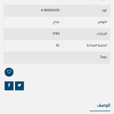
كود
A-R0000320
التوافر
متاح
الزيارات
5786
الكمية المتاحة
62
Tags
الوصف