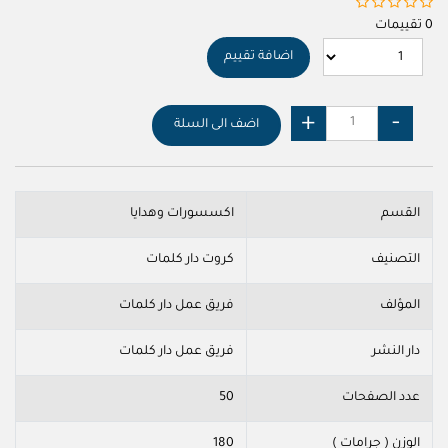
0 تقييمات
اضافة تقييم
اضف الى السلة
القسم
اكسسورات وهدايا
التصنيف
كروت دار كلمات
المؤلف
فريق عمل دار كلمات
دار النشر
فريق عمل دار كلمات
عدد الصفحات
50
الوزن ( جرامات )
180