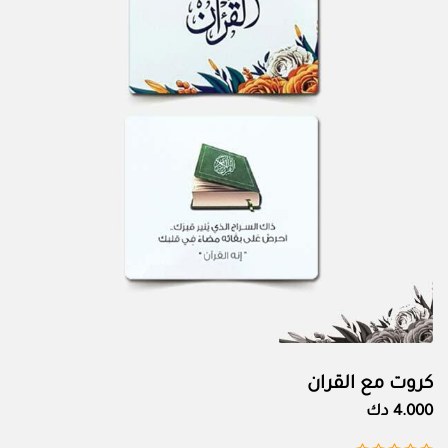
كروت مع القران
4.000 دك