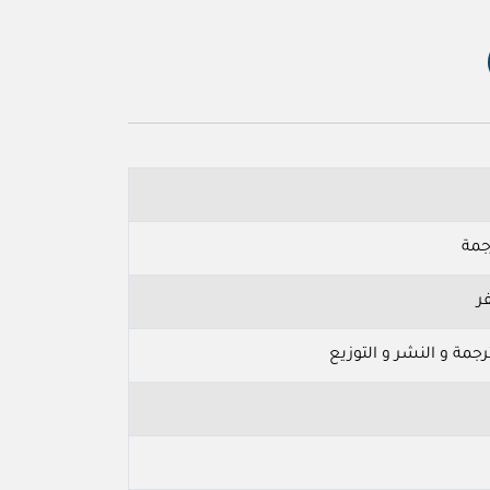
جمة
ر
رجمة و النشر و التوزيع