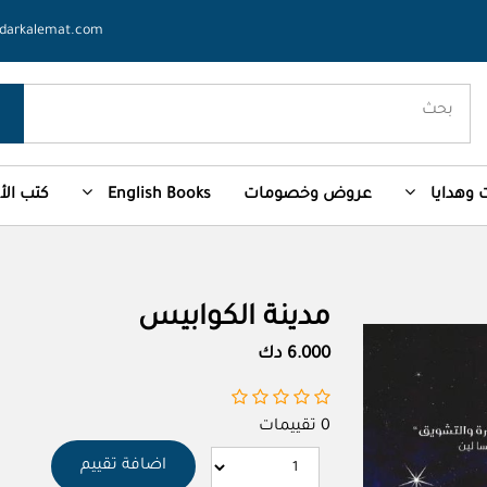
darkalemat.com
وهدايا
عروض وخصومات
English Books
كتب ال
مدينة الكوابيس
6.000 دك
0 تقييمات
اضافة تقييم