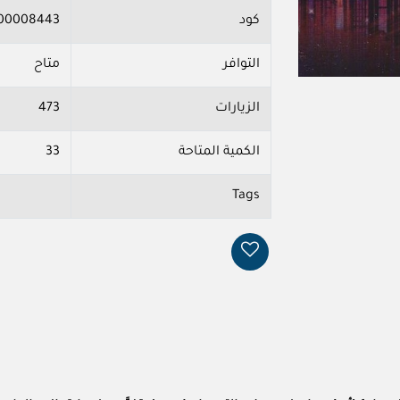
كود
00008443
التوافر
متاح
الزيارات
473
الكمية المتاحة
33
Tags