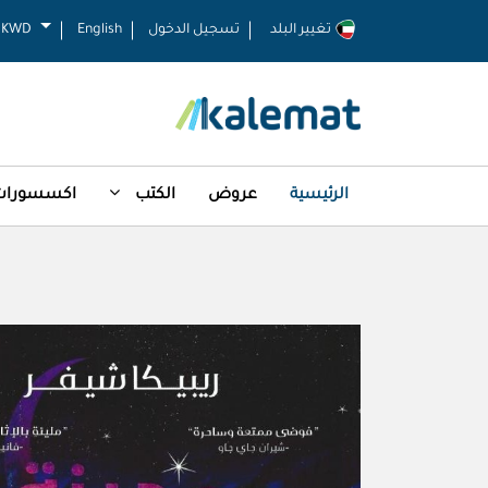
تغيير البلد
تسجيل الدخول
English
KWD
الرئيسية
عروض
الكتب
اكسسورات 