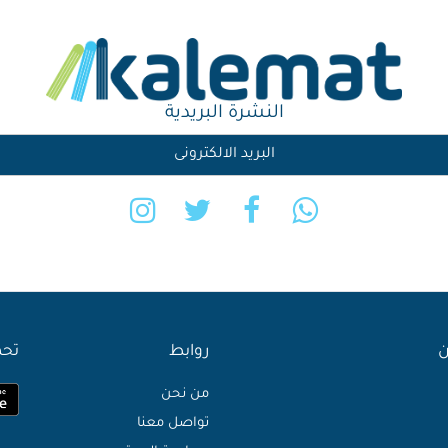
النشرة البريدية
ن
روابط
تحم
من نحن
تواصل معنا