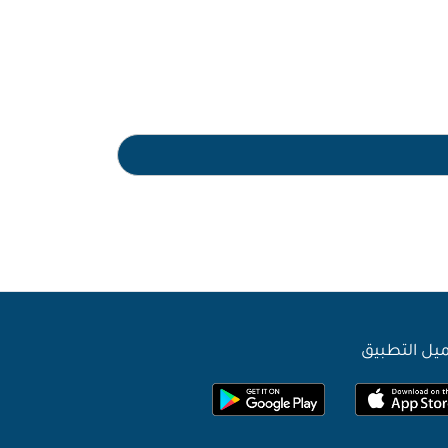
يل التطبيق