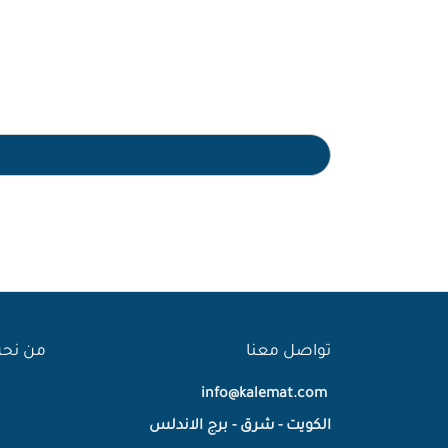
تواصل معنا
من نح
info@kalemat.com
الكويت - شرق - برج الاندلس