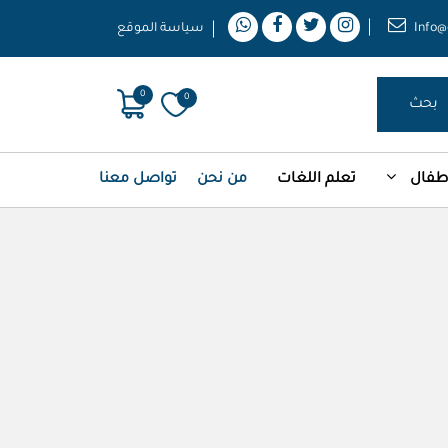
Info@
سياسة الموقع
0
0
بحث
أطفال
تعلم اللغات
من نحن
تواصل معنا