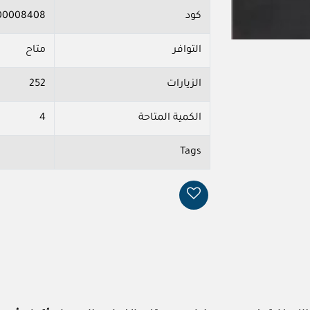
كود
00008408
التوافر
متاح
الزيارات
252
الكمية المتاحة
4
Tags