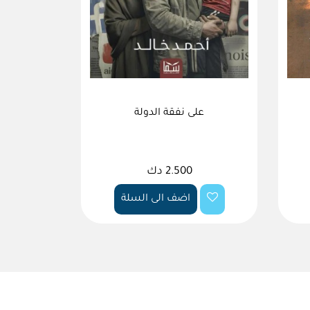
على نفقة الدولة
2.500 دك
اضف الى السلة