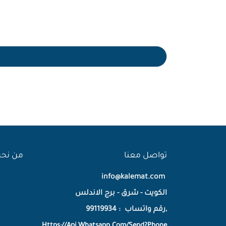
تواصل معنا
من نح
info@kalemat.com
الكويت - شرق - برج الاندلس
,رقم واتساب : 99119934
Https://Api.Whatsapp.Com/Send?Phone