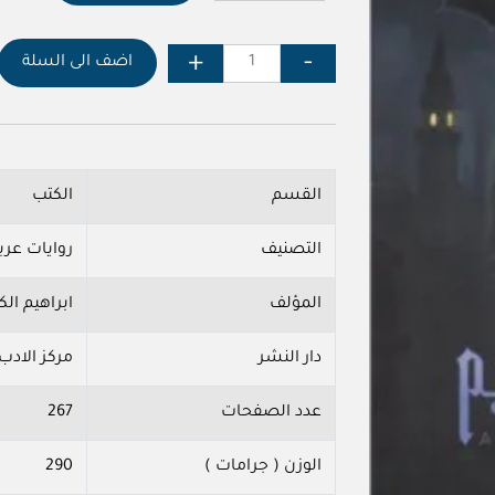
اضف الى السلة
القسم
الكتب
التصنيف
روايات عرب
المؤلف
ابراهيم الك
دار النشر
مركز الادب
عدد الصفحات
267
الوزن ( جرامات )
290