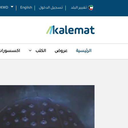
تغيير البلد
تسجيل الدخول
English
KWD
الرئيسية
عروض
الكتب
اكسسورات 