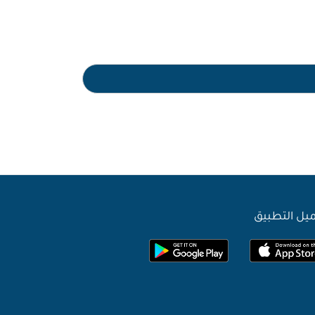
يل التطبيق