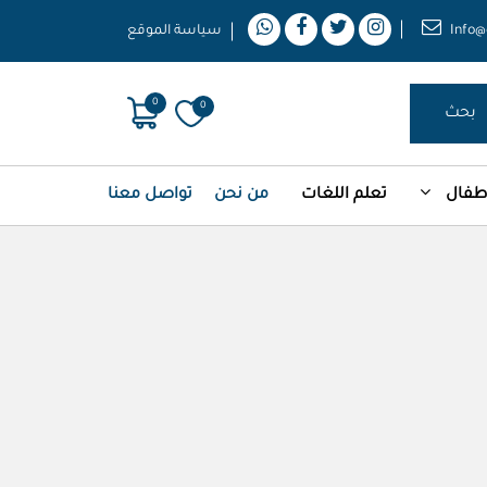
Info@
سياسة الموقع
0
0
بحث
أطفال
تعلم اللغات
من نحن
تواصل معنا