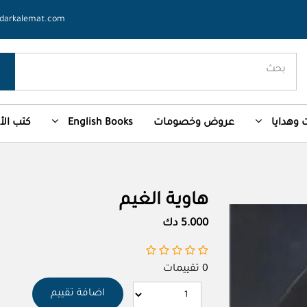
darkalemat.com
وهدايا
عروض وخصومات
English Books
كتب ال
هاوية الغيم
5.000 دك
0 تقييمات
اضافة تقييم