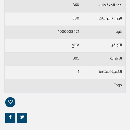
عدد الصفحات
360
الوزن ( جرامات )
380
كود
1000008421
التوافر
متاح
الزيارات
305
الكمية المتاحة
1
Tags