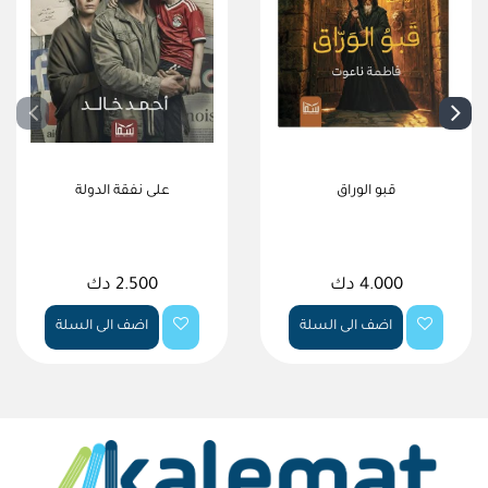
قبو الوراق
على نفقة الدولة
4.000 دك
2.500 دك
اضف الى السلة
اضف الى السلة