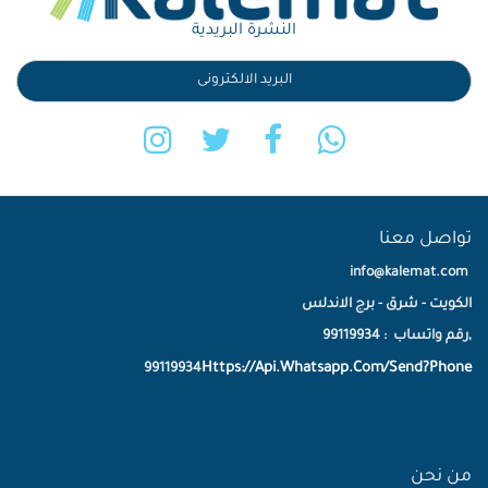
النشرة البريدية
تواصل معنا
info@kalemat.com
الكويت - شرق - برج الاندلس
,رقم واتساب : 99119934
Https://Api.Whatsapp.Com/Send?Phone
99119934
من نحن