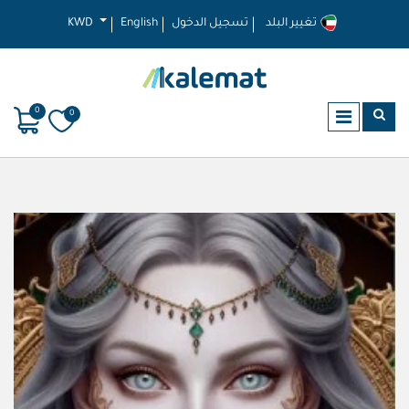
تغيير البلد
تسجيل الدخول
English
KWD
0
0