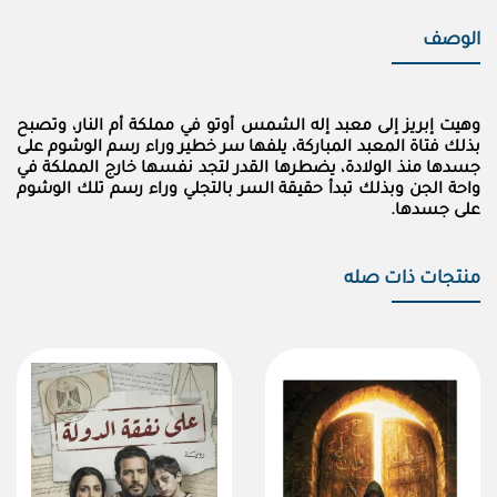
الوصف
وهيت إبريز إلى معبد إله الشمس أوتو في مملكة أم النار، وتصبح
بذلك فتاة المعبد المباركة، يلفها سر خطير وراء رسم الوشوم على
جسدها منذ الولادة، يضطرها القدر لتجد نفسها خارج المملكة في
واحة الجن وبذلك تبدأ حقيقة السر بالتجلي وراء رسم تلك الوشوم
على جسدها.
منتجات ذات صله