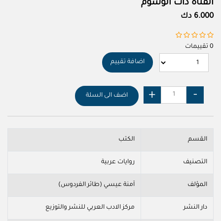
الفتاة ذات الوشوم
6.000 دك
0 تقييمات
اضافة تقييم
اضف الى السلة
القسم
الكتب
التصنيف
روايات عربية
المؤلف
آمنة عيسي (طائر الفردوس)
دار النشر
مركز الادب العربي للنشر والتوزيع