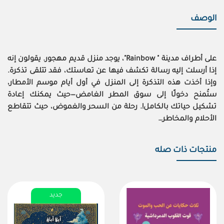
الوصف
على أطراف مدينة " Rainbow"، يوجد منزل قديم مهجور. يقولون إنه
إذا أرسلت إليه رسالة تكشف فيها عن تعاستك، فقد تتلقى تذكرة.
وإذا أخذت هذه التذكرة إلى المنزل في أول أيام موسم الأمطار،
ستُمنح دخولًا إلى سوق المطر الغامض—حيث يمكنك إعادة
تشكيل حياتك بالكامل!. رحلة من السحر والغموض، حيث تتقاطع
الأحلام والمخاطر…
منتجات ذات صله
جديد