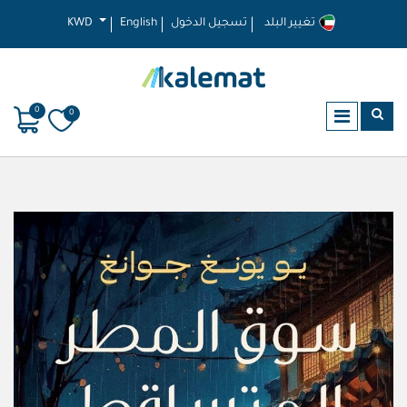
تغيير البلد
تسجيل الدخول
English
KWD
0
0