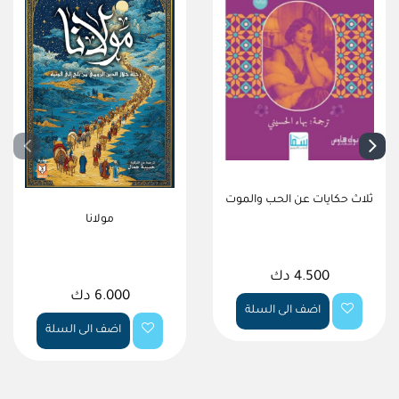
ثلاث حكايات عن الحب والموت
مولانا
4.500 دك
6.000 دك
اضف الى السلة
اضف الى السلة