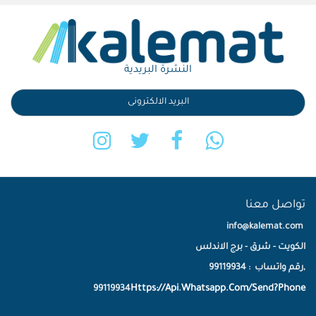
النشرة البريدية
تواصل معنا
info@kalemat.com
الكويت - شرق - برج الاندلس
,رقم واتساب : 99119934
Https://Api.Whatsapp.Com/Send?Phone
99119934