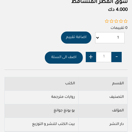
سوق المطر المتساقط
4.000 دك
0 تقييمات
اضافة تقييم
اضف الى السلة
القسم
الكتب
التصنيف
روايات مترجمة
المؤلف
يو يونغ جوانغ
دار النشر
بيت الكتب للنشر و التوزيع