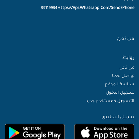
Https://Api.Whatsapp.Com/Send?Phone
99119934
من نحن
روابط
من نحن
تواصل معنا
سياسة الموقع
تسجيل الدخول
التسجيل كمستخدم جديد
تحميل التطبيق