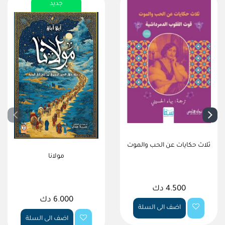
جديد
ثلاث حكايات عن الحب والموت
مولانا
4.500 دك
6.000 دك
اضف الى السلة
اضف الى السلة