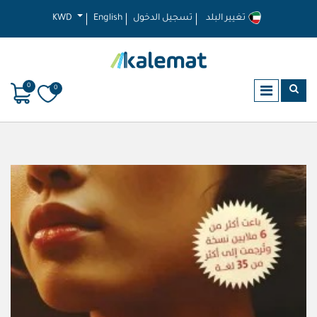
تغيير البلد
تسجيل الدخول
English
KWD
0
0