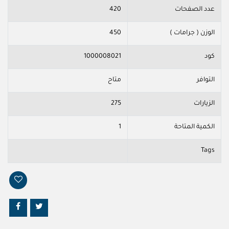
عدد الصفحات
420
الوزن ( جرامات )
450
كود
1000008021
التوافر
متاح
الزيارات
275
الكمية المتاحة
1
Tags