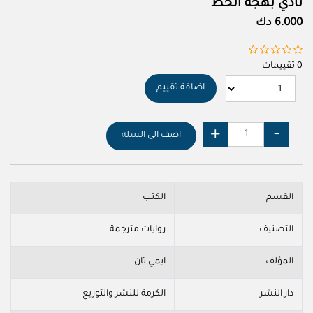
نادي بهجة الحظ
6.000 دك
0 تقييمات
اضافة تقييم
اضف الى السلة
القسم
الكتب
التصنيف
روايات مترجمة
المؤلف
ايمي تان
دار النشر
الكرمة للنشر والتوزيع