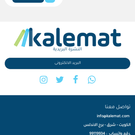
النشرة البريدية
تواصل معنا
info@kalemat.com
الكويت - شرق - برج الاندلس
,رقم واتساب : 99119934