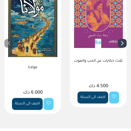
ثلاث حكايات عن الحب والموت
مولانا
4.500 دك
6.000 دك
اضف الى السلة
اضف الى السلة