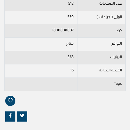
عدد الصفحات
512
الوزن ( جرامات )
530
كود
1000008007
التوافر
متاح
الزيارات
363
الكمية المتاحة
16
Tags