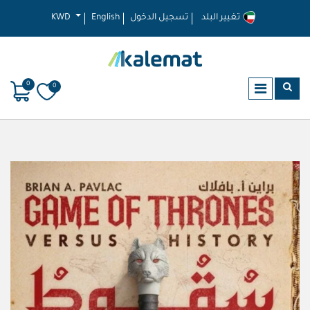
تغيير البلد
تسجيل الدخول
English
KWD
0
0