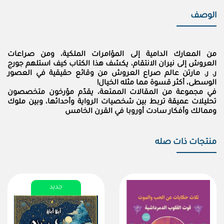
الوصف
من المعارك الدامية إلى المؤامرات الملكية، ومن صراعات
العروش إلى نيران الانتقام، يكشف هذا الكتاب كيف استلهم جورج
ر. ر. مارتن عالم صراع العروش من وقائع حقيقية في العصور
الوسطى، أكثر قسوة مما مثله الخيال!
في مجموعة من المقالات الممتعة، يقدّم مؤرخون متخصصون
تحليلات عميقة تربط بين شخصيات الرواية وأحداثها، وبين ملوك
وممالك وأفكار سادت أوروبا في القرن الخامس
منتجات ذات صله
جديد