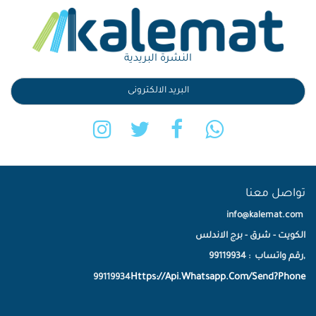
النشرة البريدية
تواصل معنا
info@kalemat.com
الكويت - شرق - برج الاندلس
,رقم واتساب : 99119934
Https://Api.Whatsapp.Com/Send?Phone
99119934