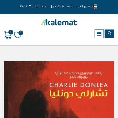
تغيير البلد
تسجيل الدخول
English
KWD
0
0