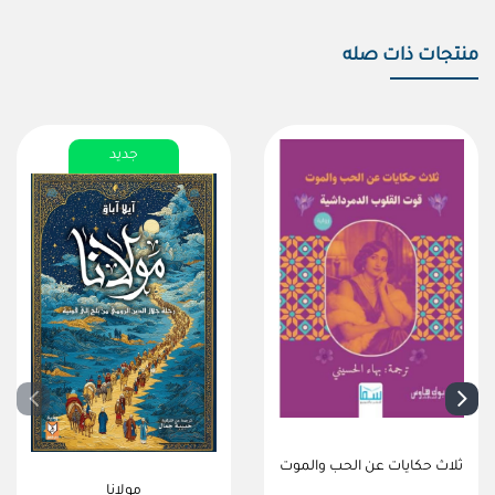
منتجات ذات صله
جديد
ثلاث حكايات عن الحب والموت
مولانا