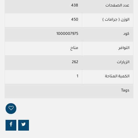
عدد الصفحات
438
الوزن ( جرامات )
450
كود
1000007975
التوافر
متاح
الزيارات
262
الكمية المتاحة
1
Tags