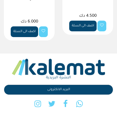
4.500 دك
6.000 دك
اضف الى السلة
اضف الى السلة
النشرة البريدية