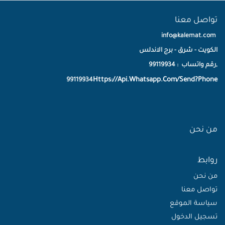
تواصل معنا
info@kalemat.com
الكويت - شرق - برج الاندلس
,رقم واتساب : 99119934
Https://Api.Whatsapp.Com/Send?Phone
99119934
من نحن
روابط
من نحن
تواصل معنا
سياسة الموقع
تسجيل الدخول