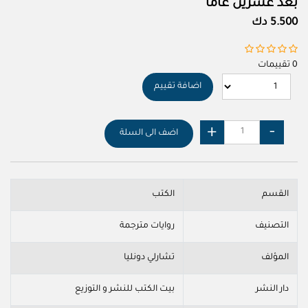
بعد عشرين عاما
5.500 دك
0 تقييمات
اضافة تقييم
اضف الى السلة
القسم
الكتب
التصنيف
روايات مترجمة
المؤلف
تشارلي دونليا
دار النشر
بيت الكتب للنشر و التوزيع