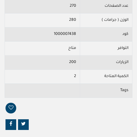
عدد الصفحات
270
الوزن ( جرامات )
280
كود
1000007438
التوافر
متاح
الزيارات
200
الكمية المتاحة
2
Tags