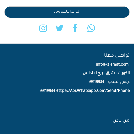
تواصل معنا
info@kalemat.com
الكويت - شرق - برج الاندلس
,رقم واتساب : 99119934
Https://Api.Whatsapp.Com/Send?Phone
99119934
من نحن