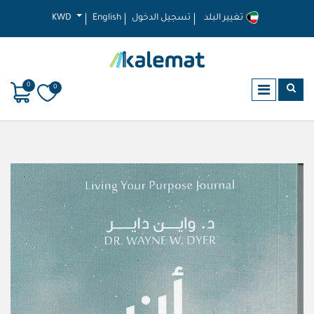
تغيير البلد
تسجيل الدخول
English
KWD
0
0