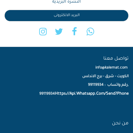
النشرة البريدية
تواصل معنا
info@kalemat.com
الكويت - شرق - برج الاندلس
,رقم واتساب : 99119934
Https://Api.Whatsapp.Com/Send?Phone
99119934
من نحن