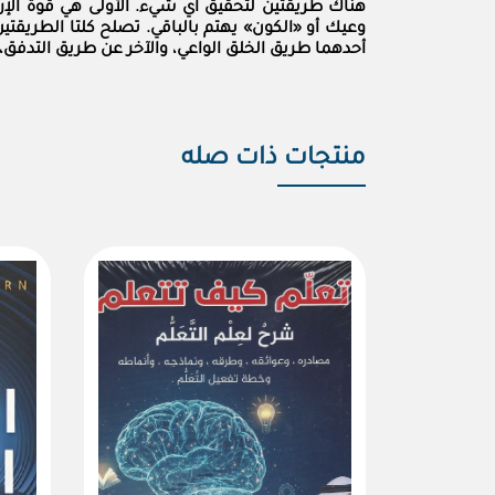
هناك طريقتين لتحقيق أي شيء. الأولى هي قوة الإرادة
وعيك أو «الكون» يهتم بالباقي. تصلح كلتا الطريقتين،
أحدهما طريق الخلق الواعي، والآخر عن طريق التدفق
منتجات ذات صله