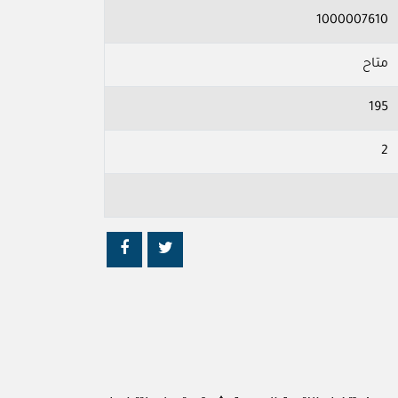
1000007610
متاح
195
2