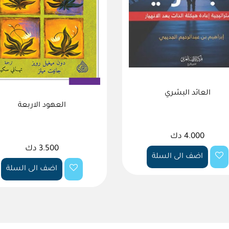
العائد البشري
العهود الاربعة
4.000 دك
3.500 دك
اضف الى السلة
اضف الى السلة