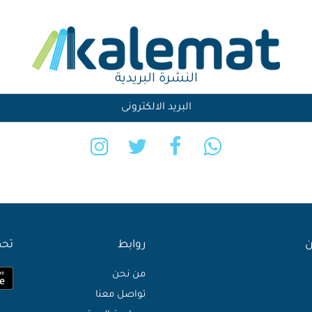
النشرة البريدية
ن
روابط
تحم
من نحن
تواصل معنا