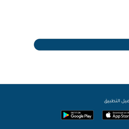
يل التطبيق