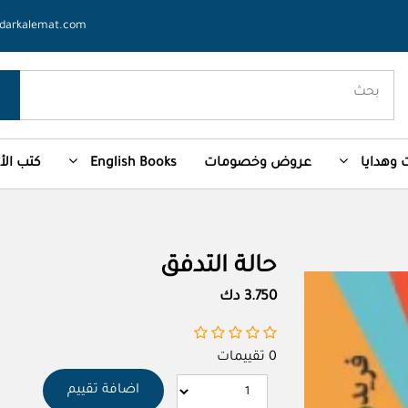
darkalemat.com
وهدايا
عروض وخصومات
English Books
كتب ال
حالة التدفق
3.750 دك
0 تقييمات
اضافة تقييم