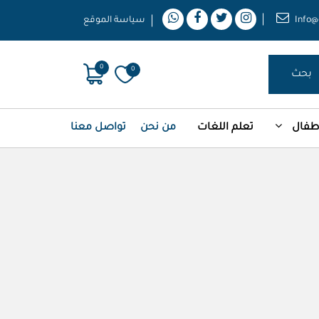
Info@
سياسة الموقع
0
0
بحث
أطفال
تعلم اللغات
من نحن
تواصل معنا