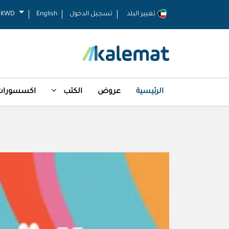
تغيير البلد
تسجيل الدخول
English
KWD
الرئيسية
عروض
الكتب
اكسسورات 