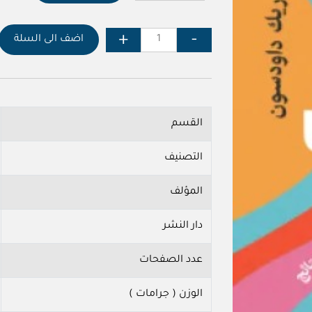
اضف الى السلة
القسم
التصنيف
المؤلف
دار النشر
عدد الصفحات
الوزن ( جرامات )