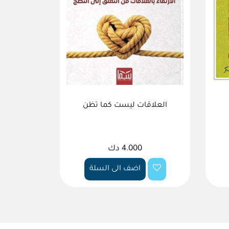
العلاقات ليست كما تظن
4.000 دك
اضف الى السلة