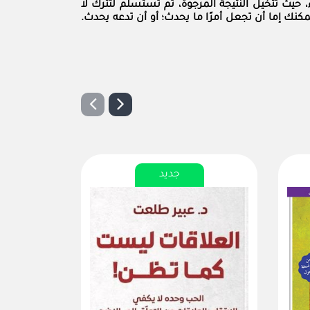
ء، حيث تتخيل النتيجة المرجوة، ثم تستسلم لتترك لا
يمكنك إما أن تجعل أمرًا ما يحدث؛ أو أن تدعه يحدث.
جديد