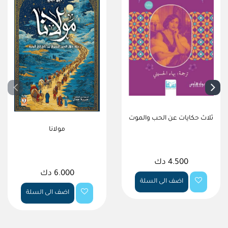
ثلاث حكايات عن الحب والموت
مولانا
4.500 دك
6.000 دك
اضف الى السلة
اضف الى السلة