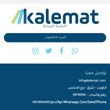
النشرة البريدية
تواصل معنا
info@kalemat.com
الكويت - شرق - برج الاندلس
,رقم واتساب : 99119934
Https://Api.Whatsapp.Com/Send?Phone
99119934