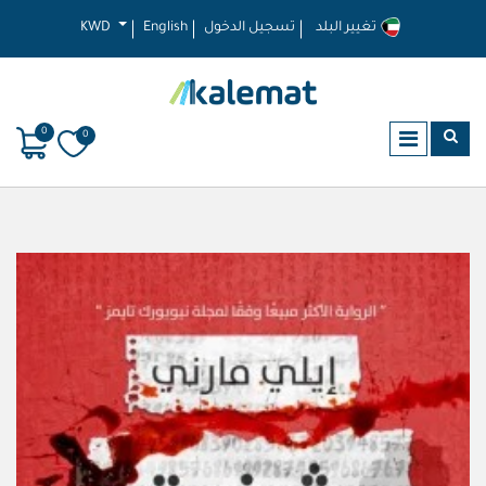
تغيير البلد
تسجيل الدخول
English
KWD
0
0