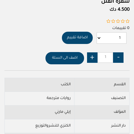
شفرة القتل
4.500 دك
0 تقييمات
اضافة تقييم
اضف الى السلة
القسم
الكتب
التصنيف
روايات مترجمة
المؤلف
إيلي مارني
دار النشر
الكنزي للنشروالتوزيع