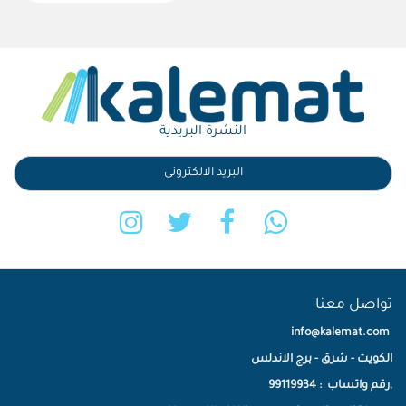
النشرة البريدية
تواصل معنا
info@kalemat.com
الكويت - شرق - برج الاندلس
,رقم واتساب : 99119934