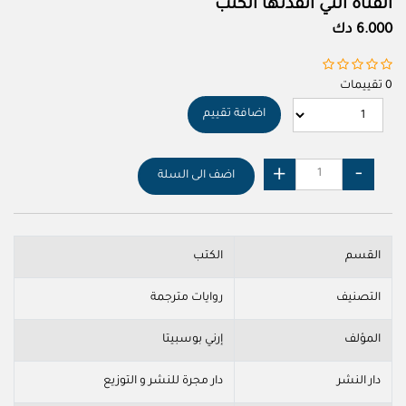
الفتاة التي أنقذتها الكتب
6.000 دك
0 تقييمات
اضافة تقييم
اضف الى السلة
القسم
الكتب
التصنيف
روايات مترجمة
المؤلف
إرني بوسبيتا
دار النشر
دار مجرة للنشر و التوزيع