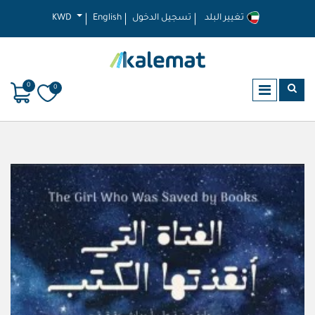
تغيير البلد
تسجيل الدخول
English
KWD
0
0