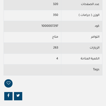
عدد الصفحات
320
الوزن ( جرامات )
350
كود
1000007297
التوافر
متاح
الزيارات
263
الكمية المتاحة
4
Tags