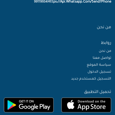
Https://Api.Whatsapp.Com/Send?Phone
99119934
من نحن
روابط
من نحن
تواصل معنا
سياسة الموقع
تسجيل الدخول
التسجيل كمستخدم جديد
تحميل التطبيق