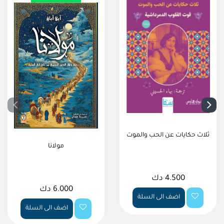
ثلاث حكايات عن الحب والموت
مولانا
4.500 دك
6.000 دك
اضف الى السلة
اضف الى السلة