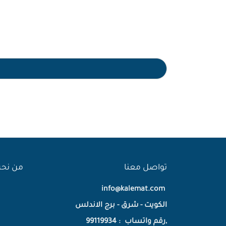
تواصل معنا
من نح
info@kalemat.com
الكويت - شرق - برج الاندلس
,رقم واتساب : 99119934