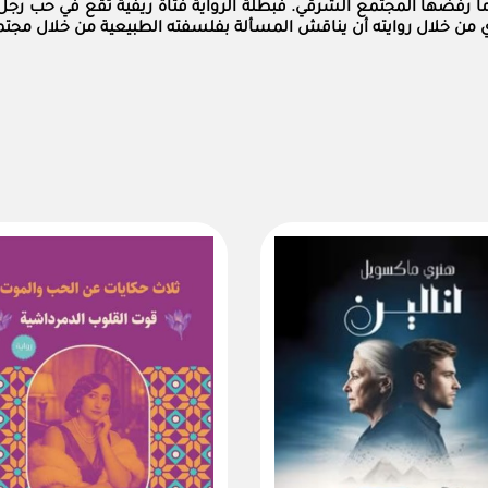
ا رفضها المجتمع الشرقي. فبطلة الرواية فتاة ريفية تقع في حب رجل 
وي من خلال روايته أن يناقش المسألة بفلسفته الطبيعية من خلال مجتم