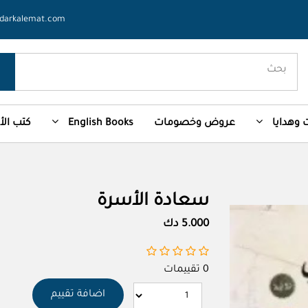
darkalemat.com
وهدايا
عروض وخصومات
English Books
كتب ال
سعادة الأسرة
5.000 دك
0 تقييمات
اضافة تقييم