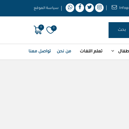
Info@
سياسة الموقع
0
0
بحث
أطفال
تعلم اللغات
من نحن
تواصل معنا