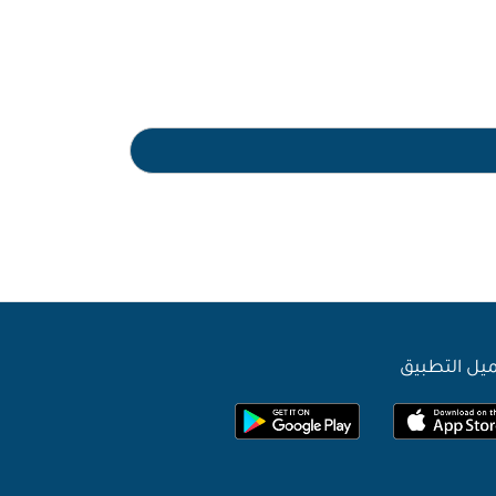
يل التطبيق