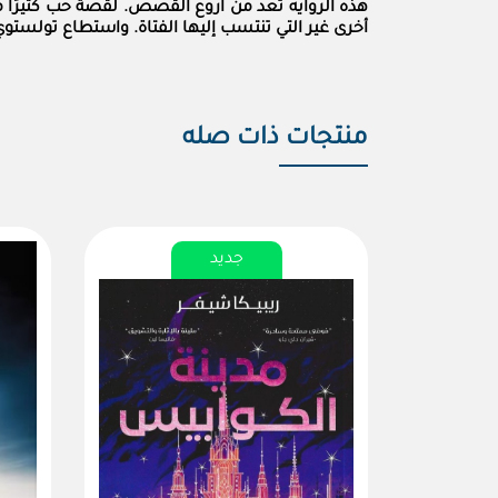
هذه الروايه تعد من اروع القصص. لقصة حب كثيرًا م
أخرى غير التي تنتسب إليها الفتاة. واستطاع تولست
منتجات ذات صله
جديد