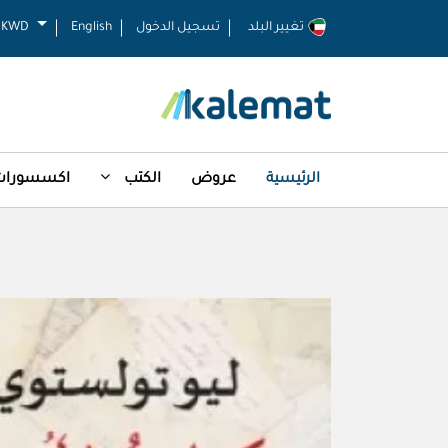
تغيير البلد
تسجيل الدخول
English
KWD
الرئيسية
عروض
الكتب
اكسسورات 