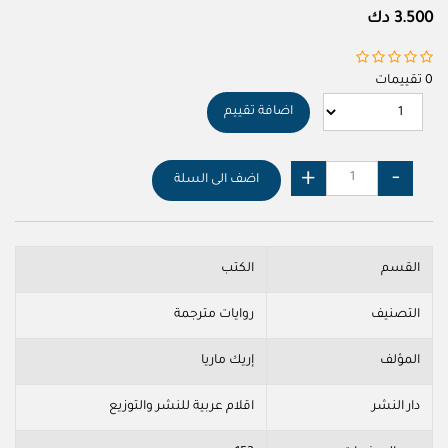
3.500 دك
0 تقييمات
اضافة تقييم
اضف الى السلة
القسم
الكتب
التصنيف
روايات مترجمة
المؤلف
إريك ماريا
دار النشر
اقلام عربية للنشر والتوزيع