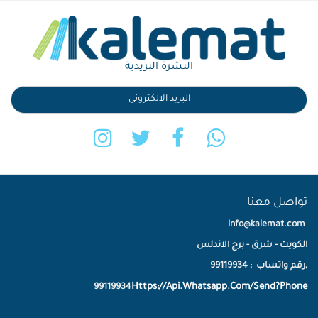
النشرة البريدية
تواصل معنا
info@kalemat.com
الكويت - شرق - برج الاندلس
,رقم واتساب : 99119934
Https://Api.Whatsapp.Com/Send?Phone
99119934