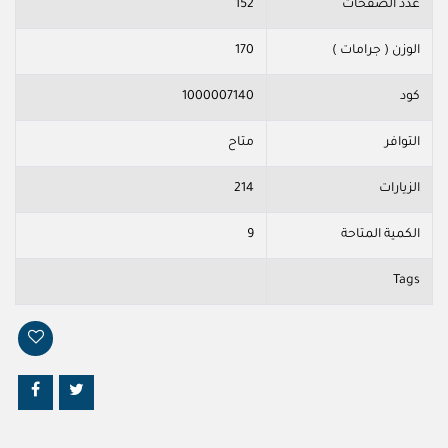
عدد الصفحات
152
الوزن ( جرامات )
170
كود
1000007140
التوافر
متاح
الزيارات
214
الكمية المتاحة
9
Tags