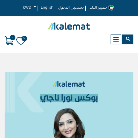
تغيير البلد
تسجيل الدخول
English
KWD
0
0