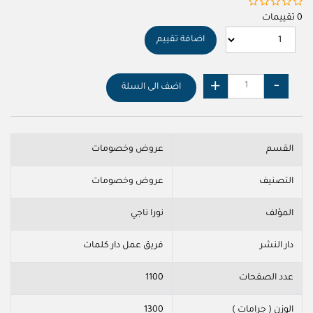
0 تقييمات
اضافة تقييم
اضف الى السلة
القسم
عروض وخصومات
التصنيف
عروض وخصومات
المؤلف
نورا ناجي
دار النشر
فريق عمل دار كلمات
عدد الصفحات
1100
الوزن ( جرامات )
1300