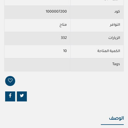
كود
1000007200
التوافر
متاح
الزيارات
332
الكمية المتاحة
10
Tags
الوصف