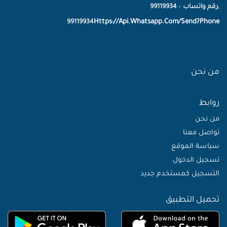
,رقم واتساب : 99119934
Https://Api.Whatsapp.Com/Send?Phone
99119934
من نحن
روابط
من نحن
تواصل معنا
سياسة الموقع
تسجيل الدخول
التسجيل كمستخدم جديد
تحميل التطبيق