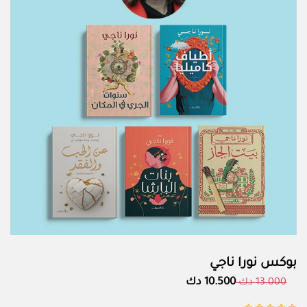
بوكس نورا ناجي
10.500 دك
13.000 دك