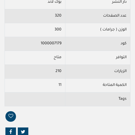
دار النشر
بوك لاند
عدد الصفحات
320
الوزن ( جرامات )
300
كود
1000007179
التوافر
متاح
الزيارات
210
الكمية المتاحة
11
Tags