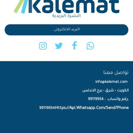
النشرة البريدية
تواصل معنا
info@kalemat.com
الكويت - شرق - برج الاندلس
,رقم واتساب : 99119934
Https://Api.Whatsapp.Com/Send?Phone
99119934