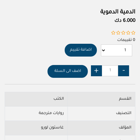
الدمية الدموية
6.000 دك
0 تقييمات
اضافة تقييم
اضف الى السلة
القسم
الكتب
التصنيف
روايات مترجمة
المؤلف
غاستون لورو