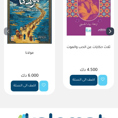
ثلاث حكايات عن الحب والموت
مولانا
4.500 دك
6.000 دك
اضف الى السلة
اضف الى السلة