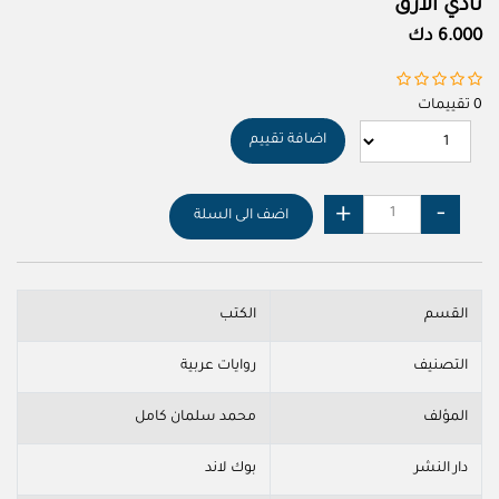
نادي الارق
6.000 دك
0 تقييمات
اضافة تقييم
اضف الى السلة
القسم
الكتب
التصنيف
روايات عربية
المؤلف
محمد سلمان كامل
دار النشر
بوك لاند