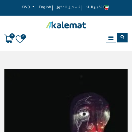
تغيير البلد
تسجيل الدخول
English
KWD
0
0