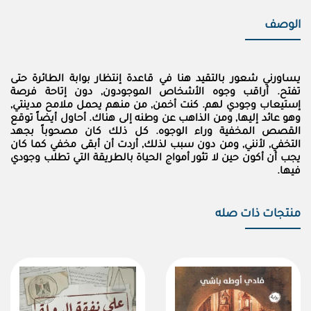
الوصف
يساورني شعور بالتقيد هنا في قاعدة إنتظار بوابة الطائرة حتى
تفتح. أراقب وجوه الأشخاص الموجودون, دون إتاحة فرصة
إستيعاب وجودي لهم. كنت أخمن, من منهم يحمل ملامح مدينتي,
وهو عائد إليها, ومن الذاهب عن وطنه إلى هناك. أحاول أيضاً توقع
القصص المخفية وراء الوجوه. كل ذلك كان مصحوباً بجهد
التخفي, لأنني, ومن دون سبب لذلك, أردت أن أبقى مخفي كما كان
يجب أن أكون حين لا تثور أمواج الحياة بالطريقة التي تطلب وجودي
فيها.
منتجات ذات صله