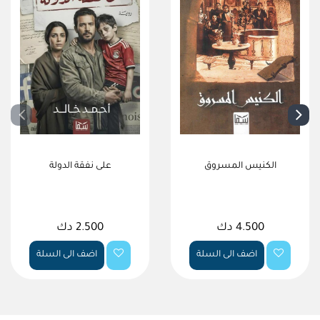
الكنيس المسروق
على نفقة الدولة
4.500 دك
2.500 دك
اضف الى السلة
اضف الى السلة