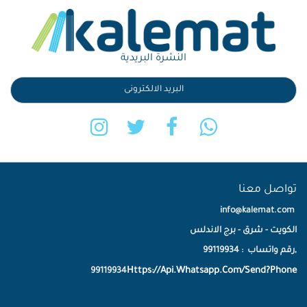
النشرة البريدية
تواصل معنا
info@kalemat.com
الكويت - شرق - برج الاندلس
,رقم واتساب : 99119934
Https://Api.Whatsapp.Com/Send?Phone
99119934