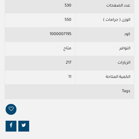
عدد الصفحات
530
الوزن ( جرامات )
550
كود
1000007195
التوافر
متاح
الزيارات
217
الكمية المتاحة
11
Tags