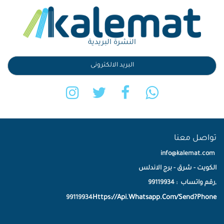
النشرة البريدية
تواصل معنا
info@kalemat.com
الكويت - شرق - برج الاندلس
,رقم واتساب : 99119934
Https://Api.Whatsapp.Com/Send?Phone
99119934