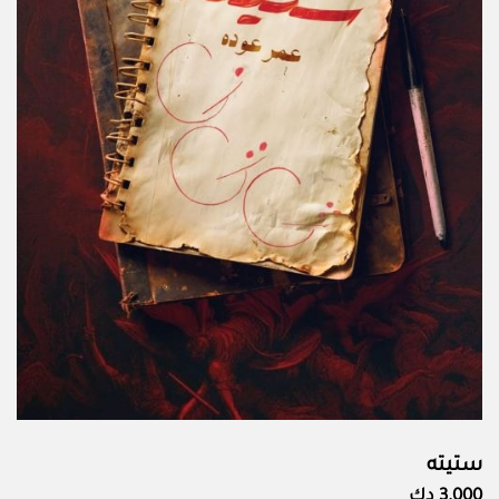
ستيته
3.000 دك