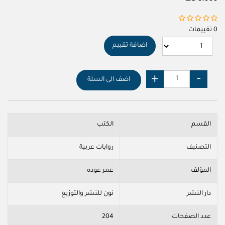
0 تقييمات
اضافة تقييم
اضف الى السلة
القسم
الكتب
التصنيف
روايات عربية
المؤلف
عمر عوده
دار النشر
نون للنشر والتوزيع
عدد الصفحات
204