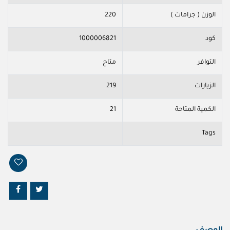
الوزن ( جرامات )
220
كود
1000006821
التوافر
متاح
الزيارات
219
الكمية المتاحة
21
Tags