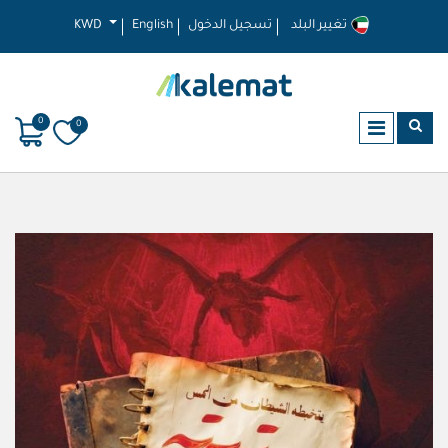
تغيير البلد
تسجيل الدخول
English
KWD
0
0