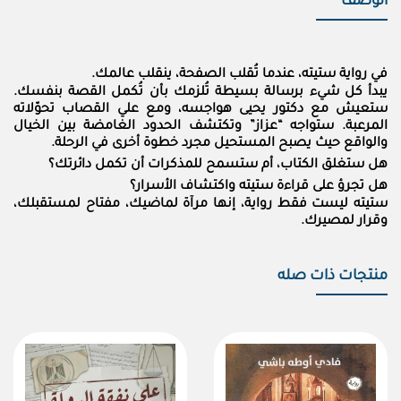
الوصف
في رواية ستيته، عندما تُقلب الصفحة، ينقلب عالمك.
يبدأ كل شيء برسالة بسيطة تُلزمك بأن تُكمل القصة بنفسك.
ستعيش مع دكتور يحيى هواجسه، ومع علي القصاب تحوّلاته
المرعبة. ستواجه “عزاز” وتكتشف الحدود الغامضة بين الخيال
والواقع حيث يصبح المستحيل مجرد خطوة أخرى في الرحلة.
هل ستغلق الكتاب، أم ستسمح للمذكرات أن تكمل دائرتك؟
هل تجرؤ على قراءة ستيته واكتشاف الأسرار؟
ستيته ليست فقط رواية، إنها مرآة لماضيك، مفتاح لمستقبلك،
وقرار لمصيرك.
منتجات ذات صله