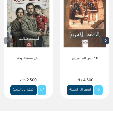
الكنيس المسروق
على نفقة الدولة
4.500 دك
2.500 دك
اضف الى السلة
اضف الى السلة