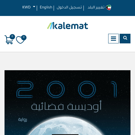
تغيير البلد
تسجيل الدخول
English
KWD
0
0