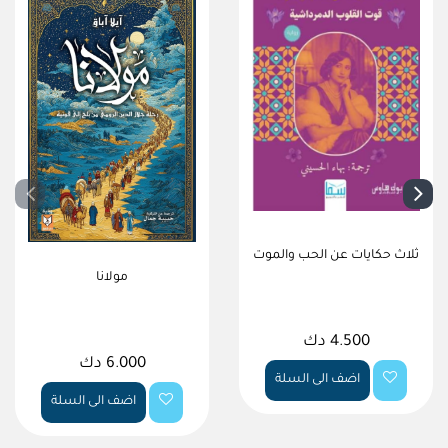
ثلاث حكايات عن الحب والموت
مولانا
4.500 دك
6.000 دك
اضف الى السلة
اضف الى السلة