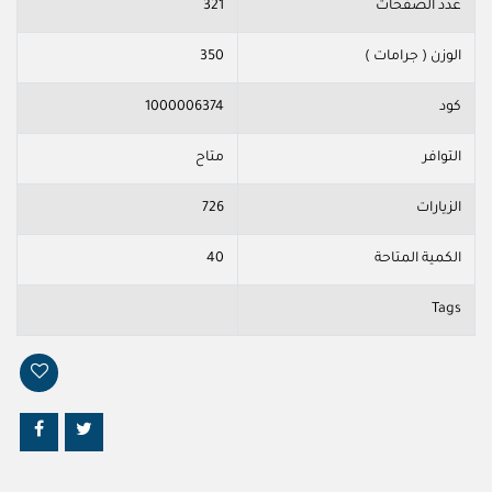
عدد الصفحات
321
الوزن ( جرامات )
350
كود
1000006374
التوافر
متاح
الزيارات
726
الكمية المتاحة
40
Tags