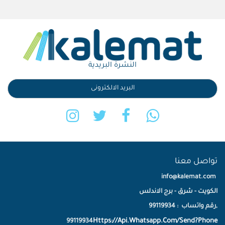
النشرة البريدية
تواصل معنا
info@kalemat.com
الكويت - شرق - برج الاندلس
,رقم واتساب : 99119934
Https://Api.Whatsapp.Com/Send?Phone
99119934