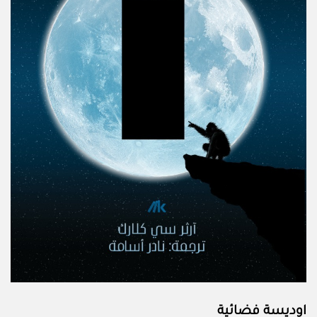
اوديسة فضائية