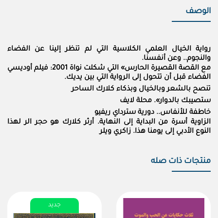
الوصف
رواية الخيال العلمي الكلاسية التي لم تنظر إلينا عن الفضاء
والنجوم.. وعن أنفسنا.
مع القصة القصيرة الحارس» التي شكلت نواة 2001: فيلم أوديسي
الفضاء قبل أن تتحول إلى الرواية التي بين يديك.
تنصح بالشعر وبالخيال وبذكاء كلارك الساحر
ستصيبك بالدوار». محلة لايف
خاطفة للأنفاس.. دورية سترداي ريفيو
الزاوية أسرة من البداية إلى النهاية. أرثر كلارك هو حجر الر لهذا
النوع الأدبي إلى يومنا هذا. زاكري ويلر
منتجات ذات صله
جديد