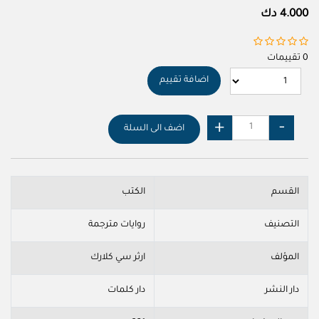
4.000 دك
0 تقييمات
اضافة تقييم
اضف الى السلة
القسم
الكتب
التصنيف
روايات مترجمة
المؤلف
ارثر سي كلارك
دار النشر
دار كلمات