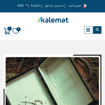
تغيير البلد
تسجيل الدخول
English
KWD
0
0