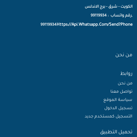
الكويت - شرق - برج الاندلس
,رقم واتساب : 99119934
Https://Api.Whatsapp.Com/Send?Phone
99119934
من نحن
روابط
من نحن
تواصل معنا
سياسة الموقع
تسجيل الدخول
التسجيل كمستخدم جديد
تحميل التطبيق