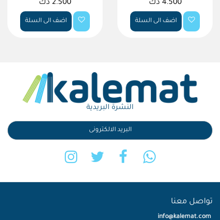
4.500 دك
2.500 دك
اضف الى السلة
اضف الى السلة
النشرة البريدية
تواصل معنا
info@kalemat.com