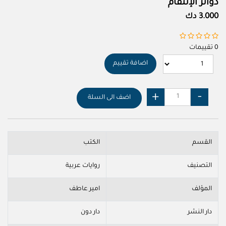
دوائر الإنتقام
3.000 دك
0 تقييمات
اضافة تقييم
اضف الى السلة
القسم
الكتب
التصنيف
روايات عربية
المؤلف
امير عاطف
دار النشر
دار دون