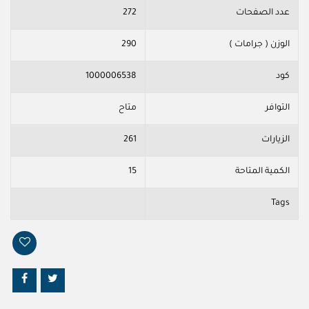
عدد الصفحات
272
الوزن ( جرامات )
290
كود
1000006538
التوافر
متاح
الزيارات
261
الكمية المتاحة
15
Tags