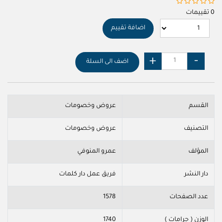
0 تقييمات
اضافة تقييم
اضف الى السلة
القسم
عروض وخصومات
التصنيف
عروض وخصومات
المؤلف
عمرو المنوفي
دار النشر
فريق عمل دار كلمات
عدد الصفحات
1578
الوزن ( جرامات )
1740