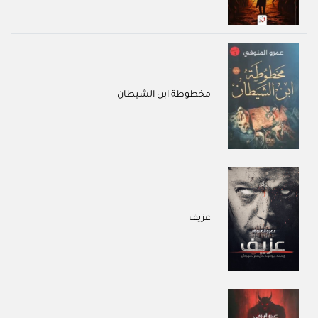
مخطوطة ابن الشيطان
عزيف