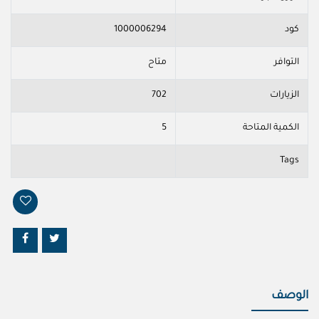
كود
1000006294
التوافر
متاح
الزيارات
702
الكمية المتاحة
5
Tags
الوصف