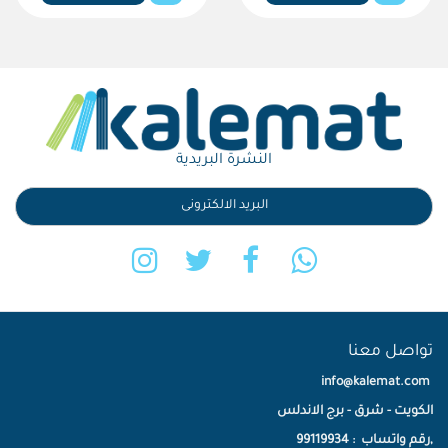
النشرة البريدية
تواصل معنا
info@kalemat.com
الكويت - شرق - برج الاندلس
,رقم واتساب : 99119934