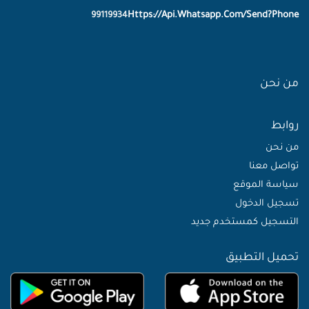
Https://Api.Whatsapp.Com/Send?Phone
99119934
من نحن
روابط
من نحن
تواصل معنا
سياسة الموقع
تسجيل الدخول
التسجيل كمستخدم جديد
تحميل التطبيق