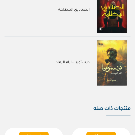
الصناديق المظلمة
ديستوبيا - ايام الرماد
منتجات ذات صله