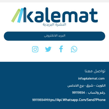
النشرة البريدية
تواصل معنا
info@kalemat.com
الكويت - شرق - برج الاندلس
,رقم واتساب : 99119934
Https://Api.Whatsapp.Com/Send?Phone
99119934