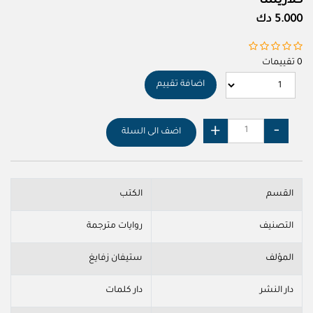
كلاريسا
5.000 دك
0 تقييمات
اضافة تقييم
اضف الى السلة
القسم
الكتب
التصنيف
روايات مترجمة
المؤلف
ستيفان زفايغ
دار النشر
دار كلمات