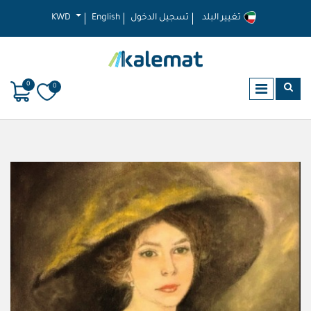
تغيير البلد
تسجيل الدخول
English
KWD
0
0