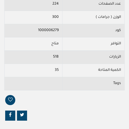
عدد الصفحات
224
الوزن ( جرامات )
300
كود
1000006279
التوافر
متاح
الزيارات
518
الكمية المتاحة
35
Tags