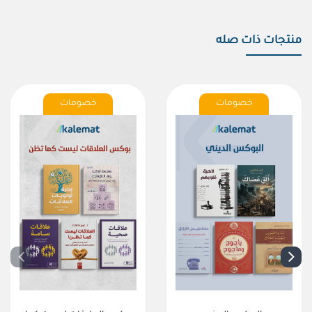
منتجات ذات صله
خصومات
خصومات