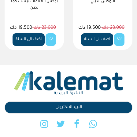
البوكس الديني
بوكس العلاقات ليست كما
تظن
23.000 دك
19.500 دك
23.000 دك
19.500 دك
اضف الى السلة
اضف الى السلة
النشرة البريدية