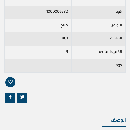
كود
1000006282
التوافر
متاح
الزيارات
801
الكمية المتاحة
9
Tags
الوصف