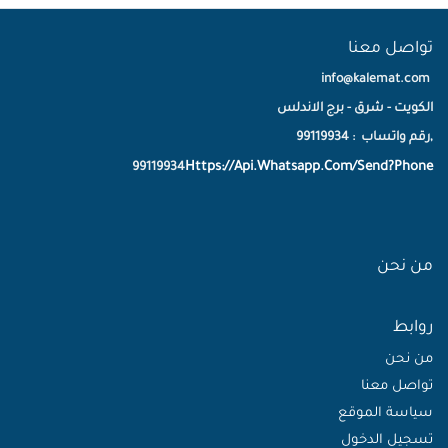
تواصل معنا
info@kalemat.com
الكويت - شرق - برج الاندلس
,رقم واتساب : 99119934
Https://Api.Whatsapp.Com/Send?Phone
99119934
من نحن
روابط
من نحن
تواصل معنا
سياسة الموقع
تسجيل الدخول