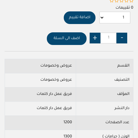
0 تقييمات
اضافة تقييم
اضف الى السلة
القسم
عروض وخصومات
التصنيف
عروض وخصومات
المؤلف
فريق عمل دار كلمات
دار النشر
فريق عمل دار كلمات
عدد الصفحات
1200
الوزن ( جرامات )
1300