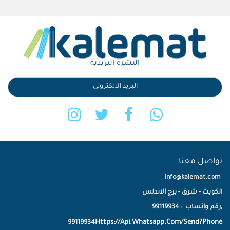
النشرة البريدية
تواصل معنا
info@kalemat.com
الكويت - شرق - برج الاندلس
,رقم واتساب : 99119934
Https://Api.Whatsapp.Com/Send?Phone
99119934