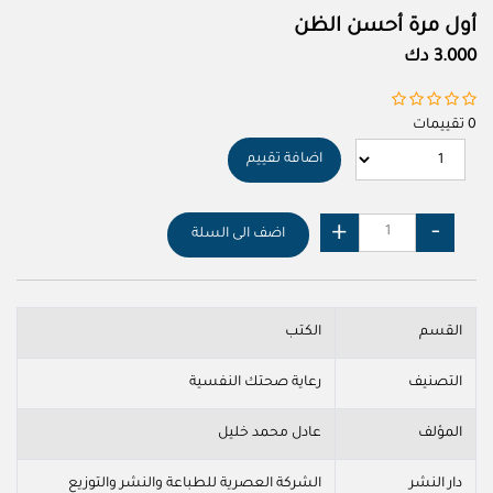
أول مرة أحسن الظن
3.000 دك
0 تقييمات
اضافة تقييم
اضف الى السلة
القسم
الكتب
التصنيف
رعاية صحتك النفسية
المؤلف
عادل محمد خليل
دار النشر
الشركة العصرية للطباعة والنشر والتوزيع