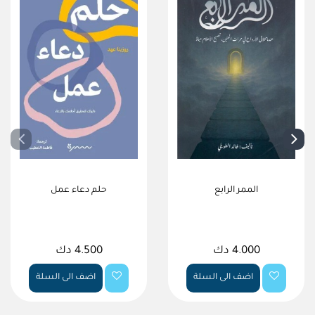
الممر الرابع
حلم دعاء عمل
4.000 دك
4.500 دك
اضف الى السلة
اضف الى السلة