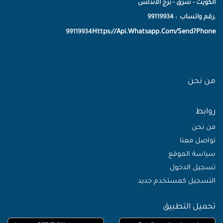
الكويت - شرق - برج الاندلس
,رقم واتساب : 99119934
Https://Api.Whatsapp.Com/Send?Phone
99119934
من نحن
روابط
من نحن
تواصل معنا
سياسة الموقع
تسجيل الدخول
التسجيل كمستخدم جديد
تحميل التطبيق