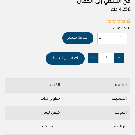
فخ السعي إلى الكمال
4.250 دك
0 تقييمات
اضافة تقييم
اضف الى السلة
القسم
الكتب
التصنيف
تطوير الذات
المؤلف
كيفن ليمان
دار النشر
عصير الكتب