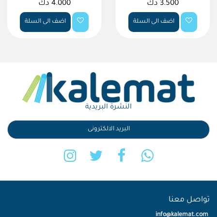
3.500 دك
4.000 دك
اضف الى السلة
اضف الى السلة
النشرة البريدية
تواصل معنا
info@kalemat.com