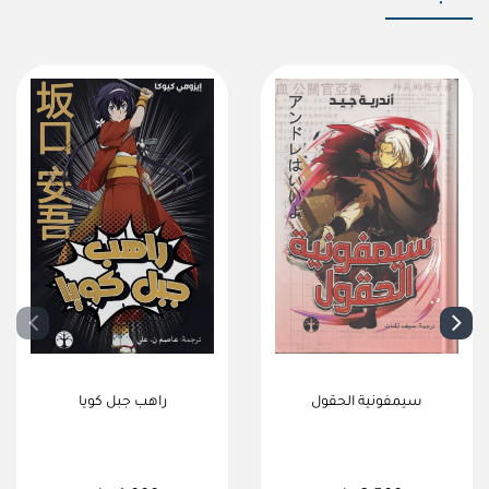
سيمفونية الحقول
راهب جبل كويا