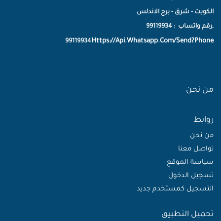
الكويت - شرق - برج الاندلس
,رقم واتساب : 99119934
Https://Api.Whatsapp.Com/Send?Phone
99119934
من نحن
روابط
من نحن
تواصل معنا
سياسة الموقع
تسجيل الدخول
التسجيل كمستخدم جديد
تحميل التطبيق