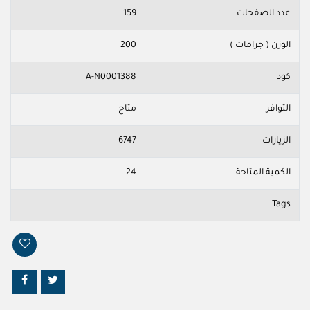
عدد الصفحات
159
الوزن ( جرامات )
200
كود
A-N0001388
التوافر
متاح
الزيارات
6747
الكمية المتاحة
24
Tags