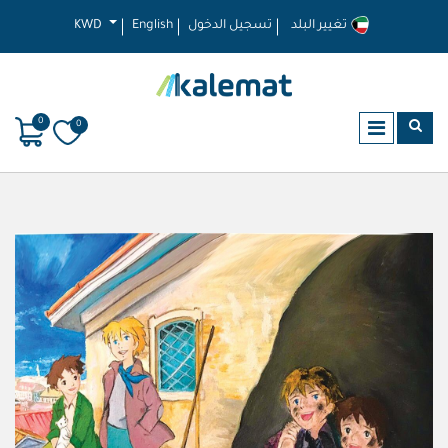
تغيير البلد
تسجيل الدخول
English
KWD
0
0