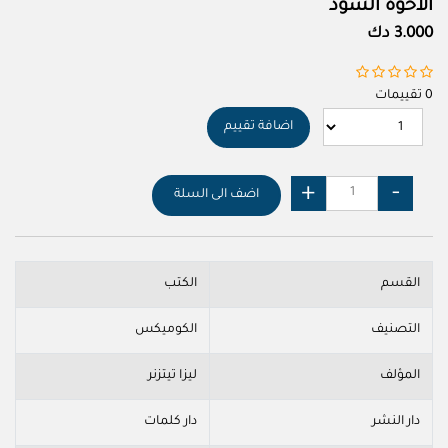
الاخوة السود
3.000 دك
0 تقييمات
اضافة تقييم
اضف الى السلة
القسم
الكتب
التصنيف
الكوميكس
المؤلف
ليزا تيتزنر
دار النشر
دار كلمات