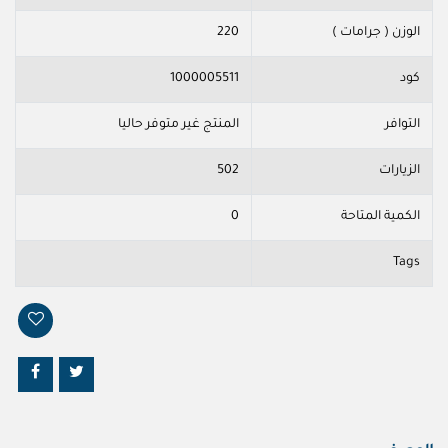
الوزن ( جرامات )
220
كود
1000005511
التوافر
المنتج غير متوفر حاليا
الزيارات
502
الكمية المتاحة
0
Tags