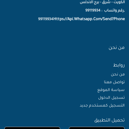
الكويت - شرق - برج الاندلس
,رقم واتساب : 99119934
Https://Api.Whatsapp.Com/Send?Phone
99119934
من نحن
روابط
من نحن
تواصل معنا
سياسة الموقع
تسجيل الدخول
التسجيل كمستخدم جديد
تحميل التطبيق