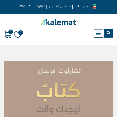
تغيير البلد
تسجيل الدخول
English
KWD
0
0