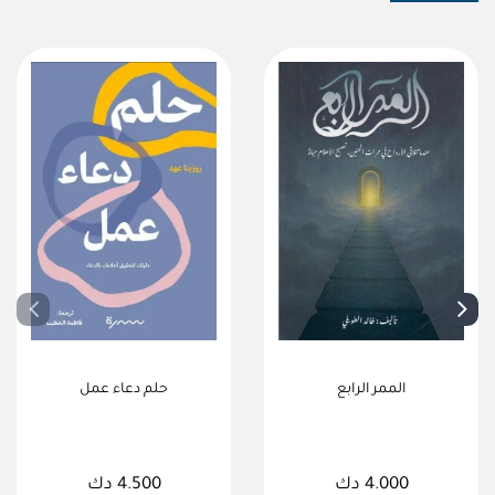
الممر الرابع
حلم دعاء عمل
4.000 دك
4.500 دك