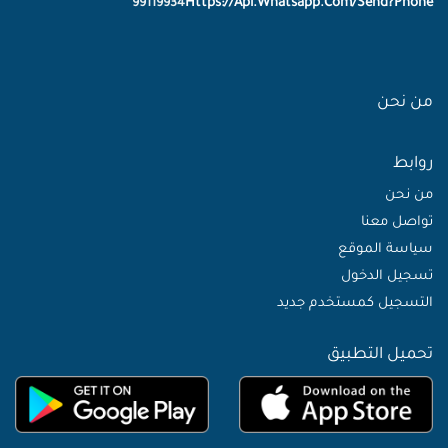
Https://Api.Whatsapp.Com/Send?Phone
99119934
من نحن
روابط
من نحن
تواصل معنا
سياسة الموقع
تسجيل الدخول
التسجيل كمستخدم جديد
تحميل التطبيق