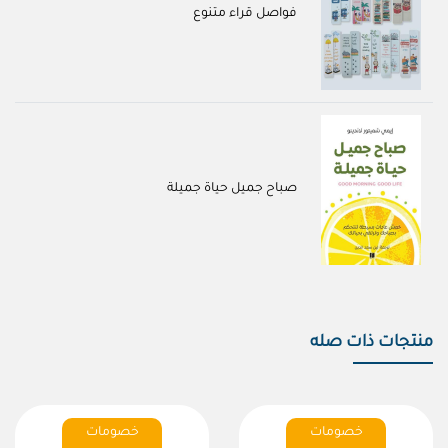
فواصل قراء متنوع
صباح جميل حياة جميلة
منتجات ذات صله
خصومات
خصومات