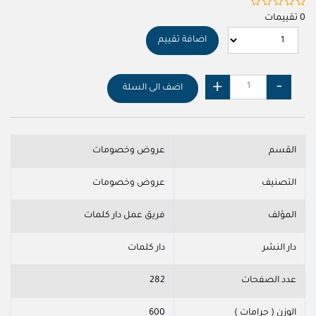
0 تقييمات
اضافة تقييم
اضف الى السلة
القسم
عروض وخصومات
التصنيف
عروض وخصومات
المؤلف
فريق عمل دار كلمات
دار النشر
دار كلمات
عدد الصفحات
282
الوزن ( جرامات )
600