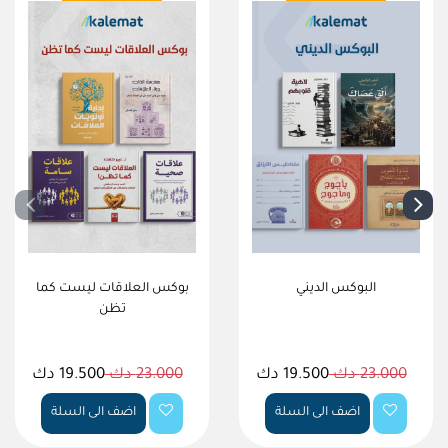
البوكس الديني
بوكس العلاقات ليست كما
تظن
23.000 دك
19.500 دك
23.000 دك
19.500 دك
اضف الى السلة
اضف الى السلة