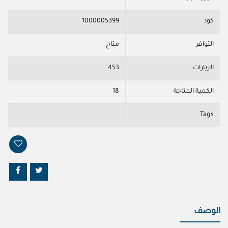
كود
1000005399
التوافر
متاح
الزيارات
453
الكمية المتاحة
18
Tags
الوصف