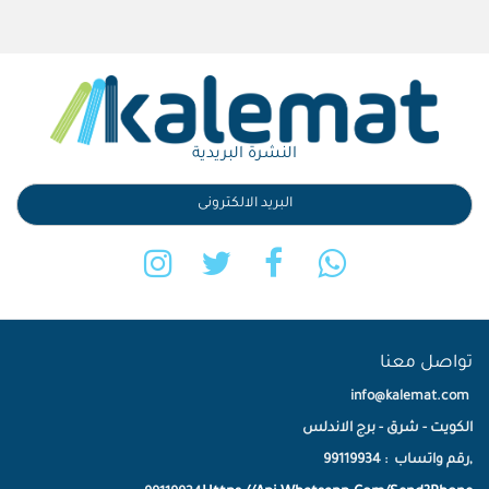
النشرة البريدية
تواصل معنا
info@kalemat.com
الكويت - شرق - برج الاندلس
,رقم واتساب : 99119934