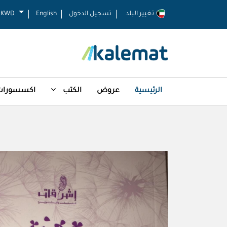
تغيير البلد
تسجيل الدخول
English
KWD
الرئيسية
عروض
الكتب
اكسسورات 