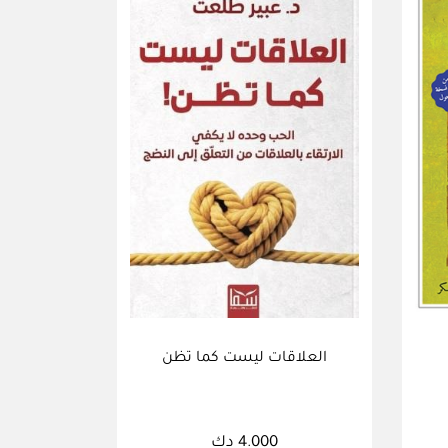
العلاقات ليست كما تظن
4.000 دك