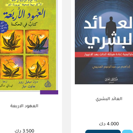
العائد البشري
العهود الاربعة
4.000 دك
3.500 دك