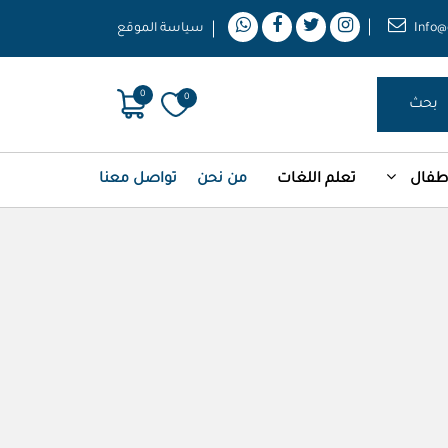
Info@
سياسة الموقع
0
0
بحث
أطفال
تعلم اللغات
من نحن
تواصل معنا