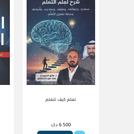
تعلم كيف تتعلم
6.500 دك