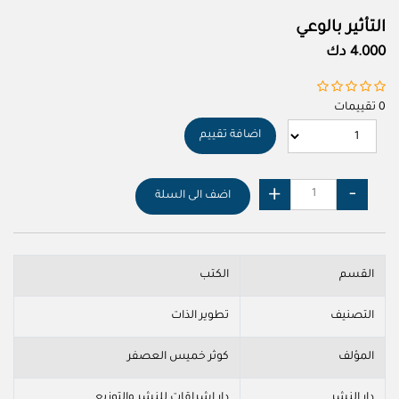
التأثير بالوعي
4.000 دك
0 تقييمات
اضافة تقييم
اضف الى السلة
القسم
الكتب
التصنيف
تطوير الذات
المؤلف
كوثر خميس العصفر
دار النشر
دار اشراقات للنشر والتوزيع