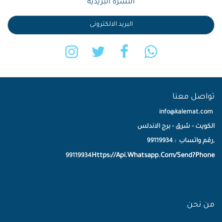
النشرة البريدية
تواصل معنا
info@kalemat.com
الكويت - شرق - برج الاندلس
,رقم واتساب : 99119934
Https://Api.Whatsapp.Com/Send?Phone
99119934
من نحن