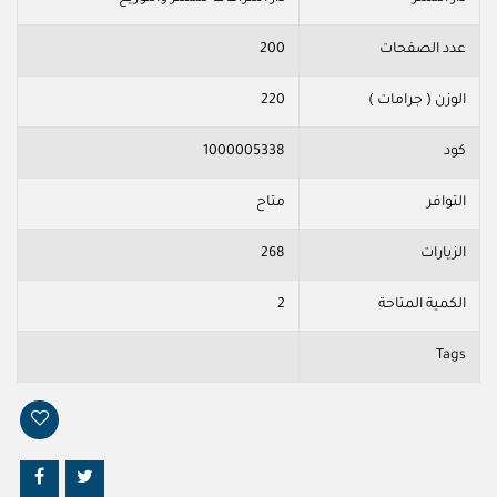
عدد الصفحات
200
الوزن ( جرامات )
220
كود
1000005338
التوافر
متاح
الزيارات
268
الكمية المتاحة
2
Tags