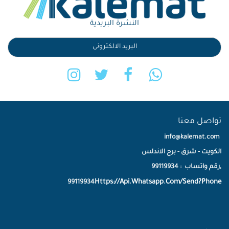
النشرة البريدية
تواصل معنا
info@kalemat.com
الكويت - شرق - برج الاندلس
,رقم واتساب : 99119934
Https://Api.Whatsapp.Com/Send?Phone
99119934