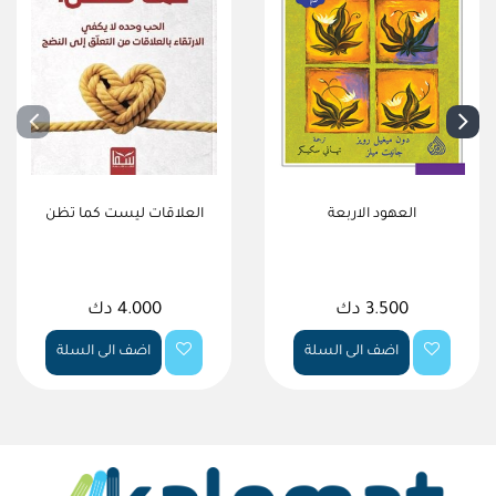
العهود الاربعة
العلاقات ليست كما تظن
3.500 دك
4.000 دك
اضف الى السلة
اضف الى السلة