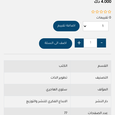
4.000 دك
0 تقييمات
اضافة تقييم
اضف الى السلة
القسم
الكتب
التصنيف
تطوير الذات
المؤلف
سلوى الهاجري
دار النشر
الابداع الفكري للنشر والتوزيع
عدد الصفحات
77