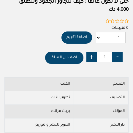
حتى لا تكون عالقًا : كيف تتجاوز الجمود وتنطلق
4.000 دك
0 تقييمات
اضافة تقييم
اضف الى السلة
القسم
الكتب
التصنيف
تطوير الذات
المؤلف
بريت فرانك
دار النشر
التنوير للنشر والتوزيع