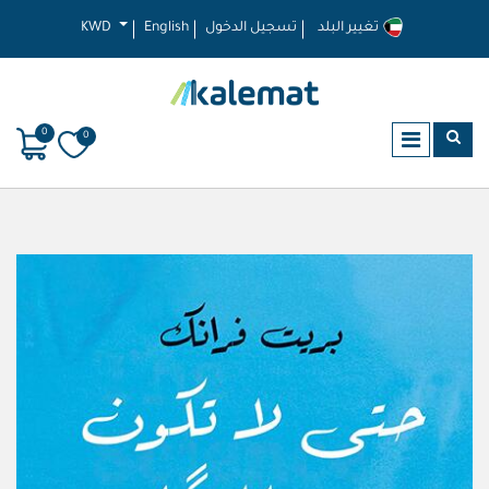
تغيير البلد
تسجيل الدخول
English
KWD
0
0