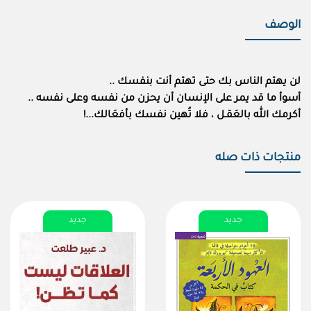
الوصف
لن يهتم الناس بك حتى تهتم أنت بنفسك ..
أسوأ ما قد يمر على الإنسان أن يحزن من نفسه وعلى نفسه ..
أكرمك الله بالعَقـل ، فلا تُهين نفسك بأفعَالك...!
منتجات ذات صله
جديد
جديد