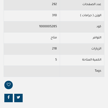
عدد الصفحات
292
الوزن ( جرامات )
310
كود
1000005285
التوافر
متاح
الزيارات
218
الكمية المتاحة
5
Tags