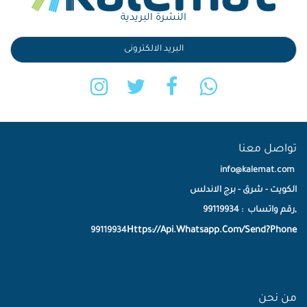
النشرة البريدية
تواصل معنا
info@kalemat.com
الكويت - شرق - برج الاندلس
,رقم واتساب : 99119934
Https://Api.Whatsapp.Com/Send?Phone
99119934
من نحن