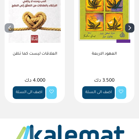
العهود الاربعة
العلاقات ليست كما تظن
3.500 دك
4.000 دك
اضف الى السلة
اضف الى السلة