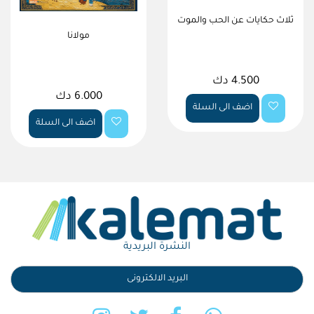
ثلاث حكايات عن الحب والموت
مولانا
4.500 دك
6.000 دك
اضف الى السلة
اضف الى السلة
النشرة البريدية