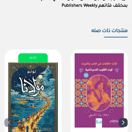
بمختلف فئاتهم.Publishers Weekly
منتجات ذات صله
جديد