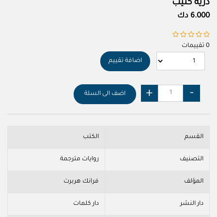
ذرية كثيب
6.000 دك
0 تقييمات
اضافة تقييم
اضف الى السلة
القسم
الكتب
التصنيف
روايات مترجمة
المؤلف
فرانك هربرت
دار النشر
دار كلمات