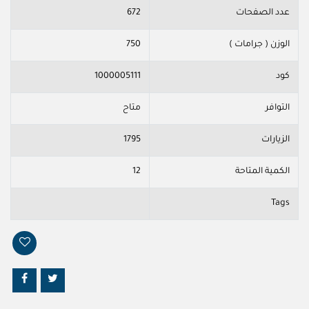
عدد الصفحات
672
الوزن ( جرامات )
750
كود
1000005111
التوافر
متاح
الزيارات
1795
الكمية المتاحة
12
Tags