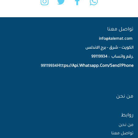
تواصل معنا
info@kalemat.com
الكويت - شرق - برج الاندلس
,رقم واتساب : 99119934
Https://Api.Whatsapp.Com/Send?Phone
99119934
من نحن
روابط
من نحن
تواصل معنا