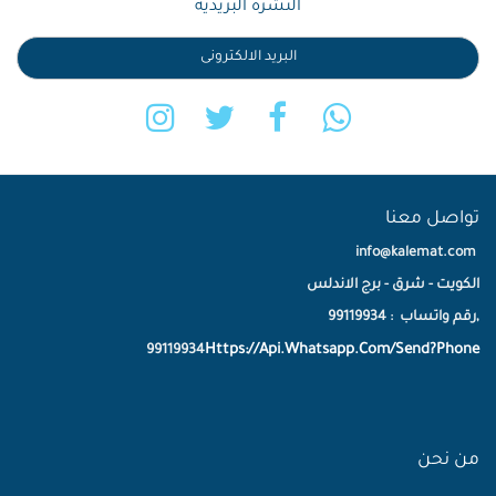
النشرة البريدية
تواصل معنا
info@kalemat.com
الكويت - شرق - برج الاندلس
,رقم واتساب : 99119934
Https://Api.Whatsapp.Com/Send?Phone
99119934
من نحن