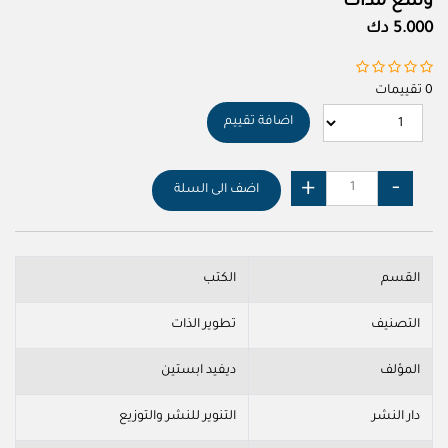
وسع مداك
5.000 دك
0 تقييمات
اضافة تقييم
اضف الى السلة
القسم
الكتب
التصنيف
تطوير الذات
المؤلف
ديفيد ابستين
دار النشر
التنوير للنشر والتوزيع