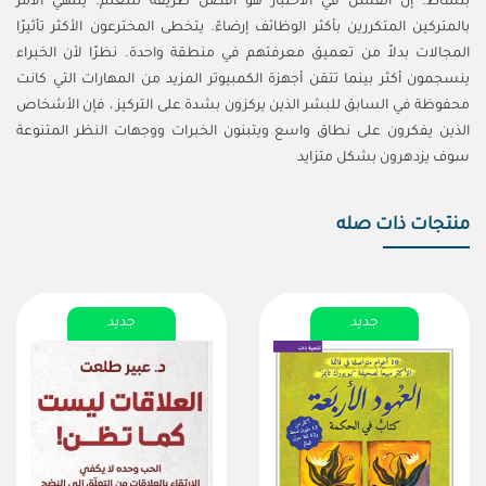
بنشاط. إن الفشل في الاختبار هو أفضل طريقة للتعلم. ينتهي الأمر
بالمتركين المتكررين بأكثر الوظائف إرضاءً. يتخطى المخترعون الأكثر تأثيرًا
المجالات بدلاً من تعميق معرفتهم في منطقة واحدة. نظرًا لأن الخبراء
ينسجمون أكثر بينما تتقن أجهزة الكمبيوتر المزيد من المهارات التي كانت
محفوظة في السابق للبشر الذين يركزون بشدة على التركيز ، فإن الأشخاص
الذين يفكرون على نطاق واسع ويتبنون الخبرات ووجهات النظر المتنوعة
سوف يزدهرون بشكل متزايد
منتجات ذات صله
جديد
جديد