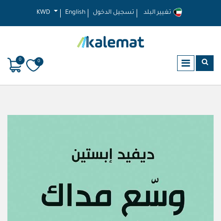
تغيير البلد
تسجيل الدخول
English
KWD
0
0