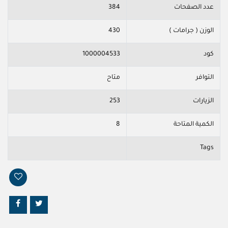
عدد الصفحات
384
الوزن ( جرامات )
430
كود
1000004533
التوافر
متاح
الزيارات
253
الكمية المتاحة
8
Tags