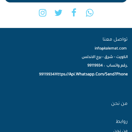
تواصل معنا
info@kalemat.com
الكويت - شرق - برج الاندلس
,رقم واتساب : 99119934
Https://Api.Whatsapp.Com/Send?Phone
99119934
من نحن
روابط
من نحن