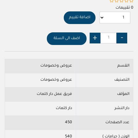
0 تقييمات
اضافة تقييم
اضف الى السلة
القسم
عروض وخصومات
التصنيف
عروض وخصومات
المؤلف
فريق عمل دار كلمات
دار النشر
دار كلمات
عدد الصفحات
450
الوزن ( جرامات )
540