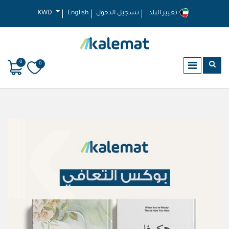
تغيير البلد
تسجيل الدخول
English
KWD
0
0