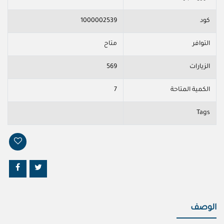
كود
1000002539
التوافر
متاح
الزيارات
569
الكمية المتاحة
7
Tags
الوصف