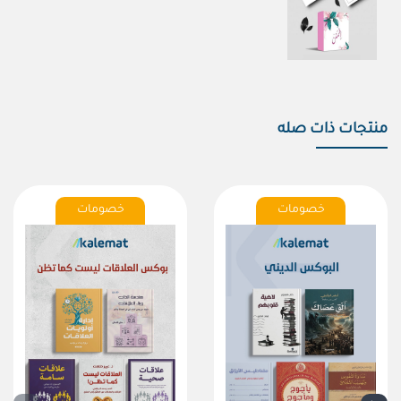
منتجات ذات صله
خصومات
خصومات