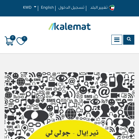
تغيير البلد
تسجيل الدخول
English
KWD
0
0