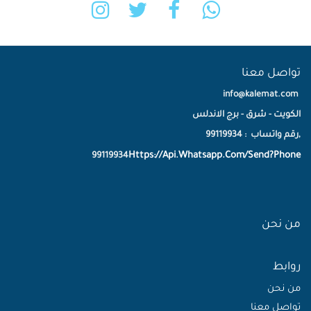
تواصل معنا
info@kalemat.com
الكويت - شرق - برج الاندلس
,رقم واتساب : 99119934
Https://Api.Whatsapp.Com/Send?Phone
99119934
من نحن
روابط
من نحن
تواصل معنا