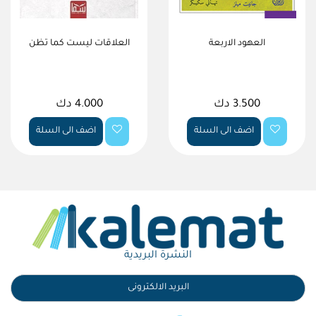
العهود الاربعة
العلاقات ليست كما تظن
3.500 دك
4.000 دك
اضف الى السلة
اضف الى السلة
النشرة البريدية