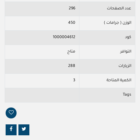
عدد الصفحات
296
الوزن ( جرامات )
450
كود
1000004612
التوافر
متاح
الزيارات
288
الكمية المتاحة
3
Tags