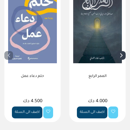
الممر الرابع
حلم دعاء عمل
4.000 دك
4.500 دك
اضف الى السلة
اضف الى السلة