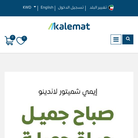
تغيير البلد
تسجيل الدخول
English
KWD
0
0