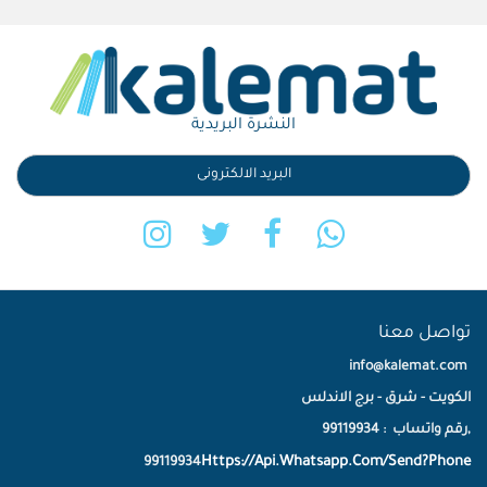
النشرة البريدية
تواصل معنا
info@kalemat.com
الكويت - شرق - برج الاندلس
,رقم واتساب : 99119934
Https://Api.Whatsapp.Com/Send?Phone
99119934