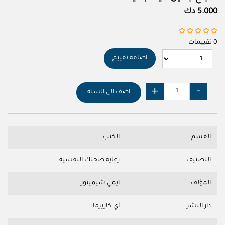
5.000 دك
0 تقييمات
اضافة تقييم
اضف الى السلة
القسم
الكتب
التصنيف
رعاية صحتك النفسية
المؤلف
ايمي شيميتور
دار النشر
آي كاريزما