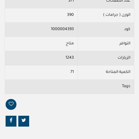
عدد الصفحات
371
الوزن ( جرامات )
390
كود
1000004393
التوافر
متاح
الزيارات
1243
الكمية المتاحة
71
Tags