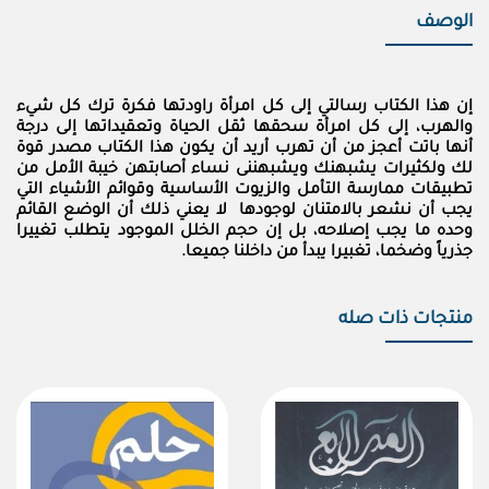
الوصف
إن هذا الكتاب رسالتي إلى كل امرأة راودتها فكرة ترك كل شيء
والهرب، إلى كل امرأة سحقها ثقل الحياة وتعقيداتها إلى درجة
أنها باتت أعجز من أن تهرب أريد أن يكون هذا الكتاب مصدر قوة
لك ولكثيرات يشبهنك ويشبهننى نساء أصابتهن خيبة الأمل من
تطبيقات ممارسة التأمل والزيوت الأساسية وقوائم الأشياء التي
يجب أن نشعر بالامتنان لوجودها لا يعني ذلك أن الوضع القائم
وحده ما يجب إصلاحه، بل إن حجم الخلل الموجود يتطلب تغييرا
جذرياً وضخما، تغبيرا يبدأ من داخلنا جميعا.
منتجات ذات صله