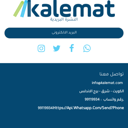
النشرة البريدية
تواصل معنا
info@kalemat.com
الكويت - شرق - برج الاندلس
,رقم واتساب : 99119934
Https://Api.Whatsapp.Com/Send?Phone
99119934