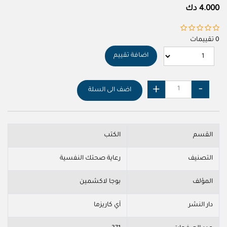
4.000 دك
0 تقييمات
اضافة تقييم
اضف الى السلة
القسم
الكتب
التصنيف
رعاية صحتك النفسية
المؤلف
بوجا لاكشمين
دار النشر
آي كاريزما