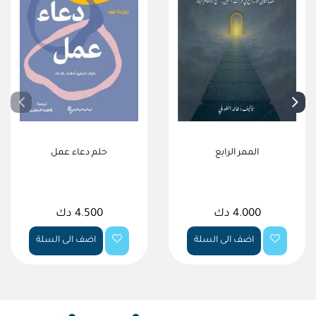
الممر الرابع
حلم دعاء عمل
4.000 دك
4.500 دك
اضف الى السلة
اضف الى السلة