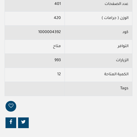
عدد الصفحات
401
الوزن ( جرامات )
420
كود
1000004392
التوافر
متاح
الزيارات
993
الكمية المتاحة
12
Tags