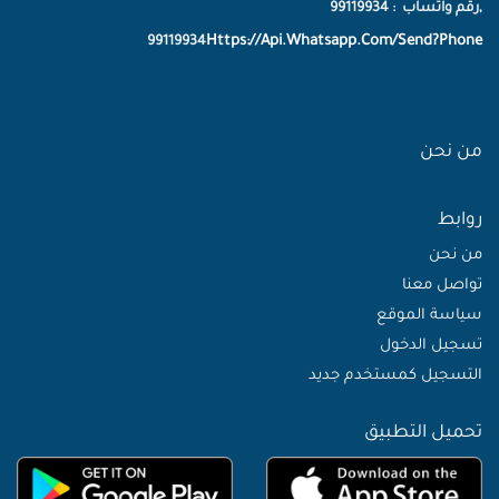
,رقم واتساب : 99119934
Https://Api.Whatsapp.Com/Send?Phone
99119934
من نحن
روابط
من نحن
تواصل معنا
سياسة الموقع
تسجيل الدخول
التسجيل كمستخدم جديد
تحميل التطبيق