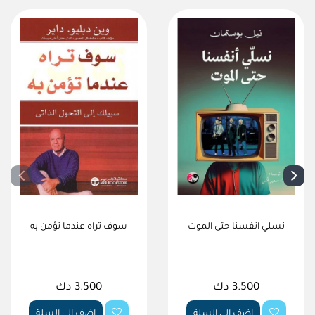
نسلي انفسنا حتى الموت
سوف تراه عندما تؤمن به
3.500 دك
3.500 دك
اضف الى السلة
اضف الى السلة