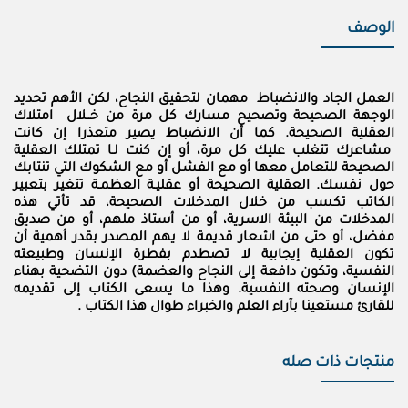
الوصف
العمل الجاد والانضباط مهمان لتحقيق النجاح، لكن الأهم تحديد
الوجهة الصحيحة وتصحيح مسارك كل مرة من خــلال امتلاك
العقلية الصحيحة. كما أن الانضباط يصير متعذرا إن كانت
مشاعرك تتغلب عليك كل مرة، أو إن كنت لـا تمتلك العقلية
الصحيحة للتعامل معها أو مع الفشل أو مع الشكوك التي تنتابك
حول نفسك. العقلية الصحيحة أو عقليـة العظمـة تتغير بتعبير
الكاتب تكسب من خلال المدخلات الصحيحة، قد تأتي هذه
المدخلات من البيئة الاسرية، أو من أستاذ ملهم، أو من صديق
مفضل، أو حتى من اشعار قديمة لا يهم المصدر بقدر أهمية أن
تكون العقلية إيجابية لا تصطدم بفطرة الإنسان وطبيعته
النفسية، وتكون دافعة إلى النجاح والعضمة) دون التضحية بهناء
الإنسان وصحته النفسية. وهذا ما يسعى الكتاب إلى تقديمه
للقارئ مستعينا بآراء العلم والخبراء طوال هذا الكتاب .
منتجات ذات صله