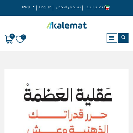
تغيير البلد
تسجيل الدخول
English
KWD
0
0