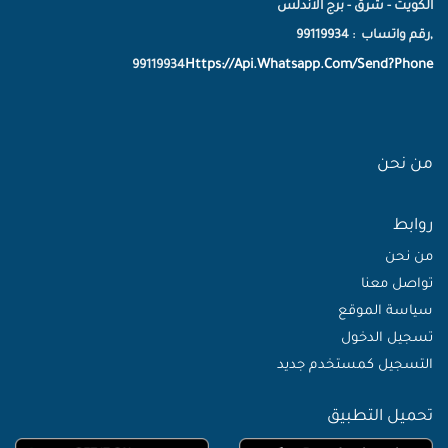
الكويت - شرق - برج الاندلس
,رقم واتساب : 99119934
Https://Api.Whatsapp.Com/Send?Phone
99119934
من نحن
روابط
من نحن
تواصل معنا
سياسة الموقع
تسجيل الدخول
التسجيل كمستخدم جديد
تحميل التطبيق