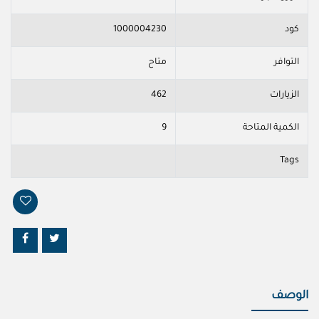
كود
1000004230
التوافر
متاح
الزيارات
462
الكمية المتاحة
9
Tags
الوصف