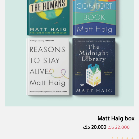
Matt Haig box
20.000 دك
22.000 دك