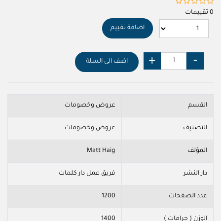
0 تقييمات
اضافة تقييم
اضف الى السلة
القسم
عروض وخصومات
التصنيف
عروض وخصومات
المؤلف
Matt Haig
دار النشر
فريق عمل دار كلمات
عدد الصفحات
1200
الوزن ( جرامات )
1400