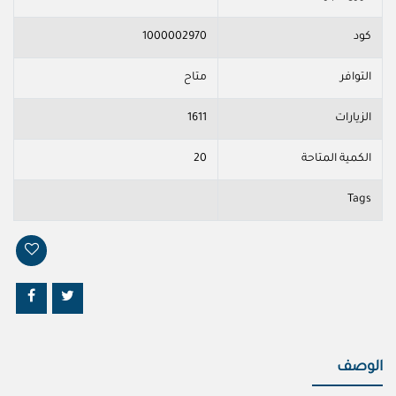
كود
1000002970
التوافر
متاح
الزيارات
1611
الكمية المتاحة
20
Tags
الوصف