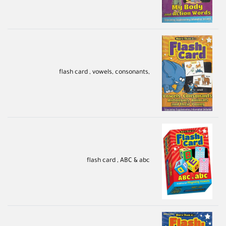
,flash card , vowels, consonants
flash card , ABC & abc