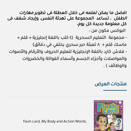
افضل ما يمكن
تعلمه فى
خلال العطلة فى تطوير
مهارات
الطفل
، تساعد المجموعة على تهدئة النفس، وإيجاد شغف فى
كل معلومة جديدة كل يوم،
البوكس مكون من :
- مجموعة التعليم السحرية (٤ كتب باللغة إنجليزية + قلم +
ماسك قلم + ٨ تعبئة حبر سحري يختفي في دقائق)
- فلاش كارد باللغة الإنجليزية لتعليم الحروف والأرقام والأصوات
والمواصلات وأجزاء الجسم وأسماء الفواكة والخضروات
والوظائف ) .
منتجات العرض
,flash card, My Body and Action Words