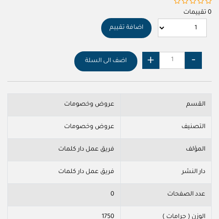
0 تقييمات
اضافة تقييم
اضف الى السلة
القسم
عروض وخصومات
التصنيف
عروض وخصومات
المؤلف
فريق عمل دار كلمات
دار النشر
فريق عمل دار كلمات
عدد الصفحات
0
الوزن ( جرامات )
1750