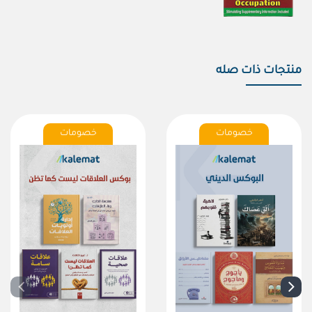
منتجات ذات صله
خصومات
خصومات