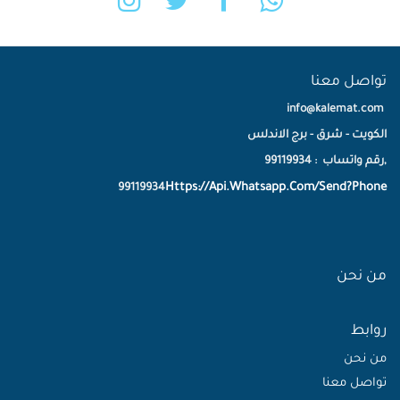
تواصل معنا
info@kalemat.com
الكويت - شرق - برج الاندلس
,رقم واتساب : 99119934
Https://Api.Whatsapp.Com/Send?Phone
99119934
من نحن
روابط
من نحن
تواصل معنا