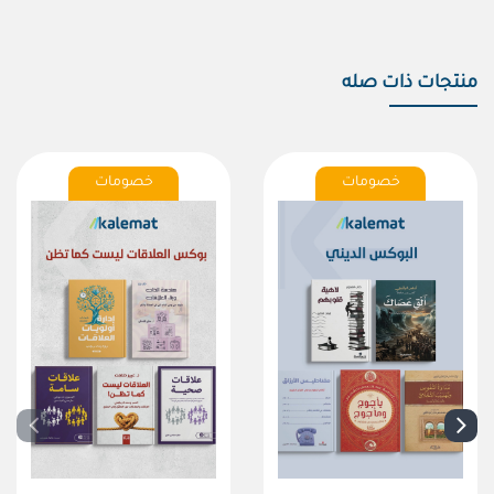
منتجات ذات صله
خصومات
خصومات