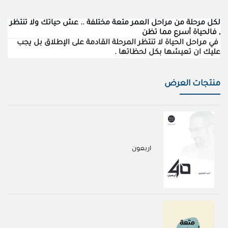
لكل مرحلة من مراحل العمر متعة مختلفة .. عش حياتك ولا تنتظر
, فالحياة أسرع مما تظن
في مراحل الحياة لا تنتظر المرحلة القادمة على الإطلاق بل يجب
عليك ان تعيشها بكل لحظاتها .
منتجات العرض
اربعون