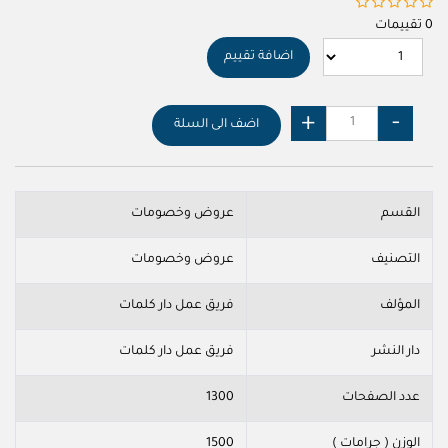
0 تقييمات
اضافة تقييم
اضف الى السلة
القسم
عروض وخصومات
التصنيف
عروض وخصومات
المؤلف
فريق عمل دار كلمات
دار النشر
فريق عمل دار كلمات
عدد الصفحات
1300
الوزن ( جرامات )
1500