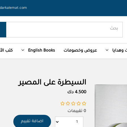
darkalemat.com
وهدايا
عروض وخصومات
English Books
كتب ال
السيطرة على المصير
4.500 دك
0 تقييمات
اضافة تقييم