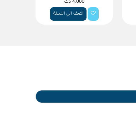
4.000 دك
اضف الى السلة