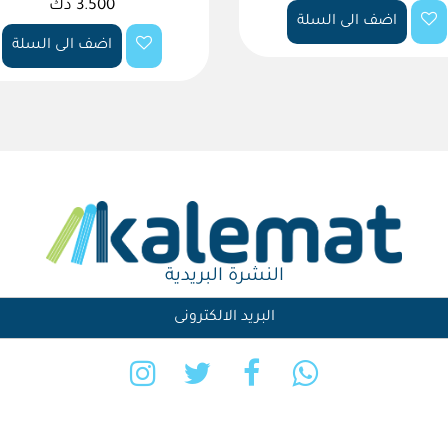
3.500 دك
اضف الى السلة
اضف الى السلة
النشرة البريدية