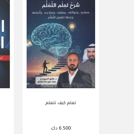
تعلم كيف تتعلم
6.500 دك