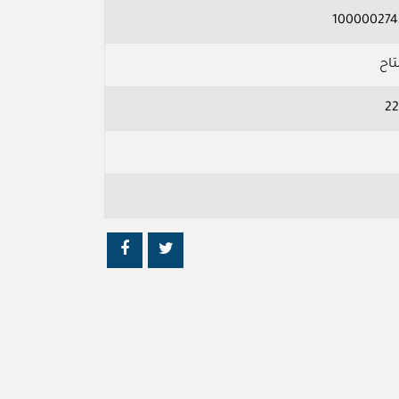
100000274
تاح
22