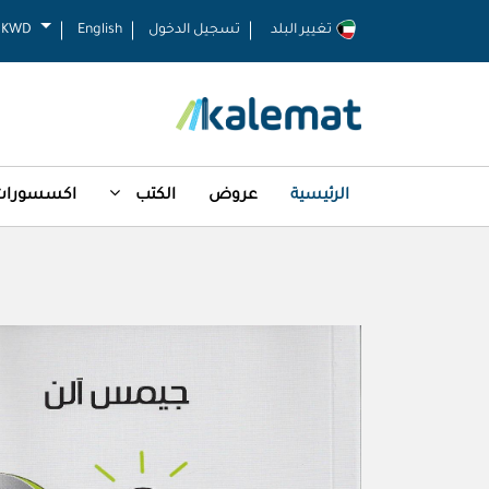
تغيير البلد
تسجيل الدخول
English
KWD
الرئيسية
عروض
الكتب
اكسسورات 