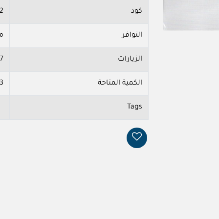
كود
2
التوافر
م
الزيارات
7
الكمية المتاحة
3
Tags