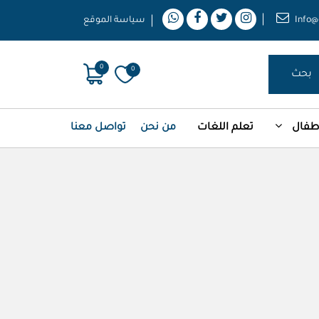
Info@
سياسة الموقع
0
0
بحث
أطفال
تعلم اللغات
من نحن
تواصل معنا