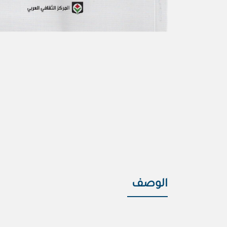
الوصف